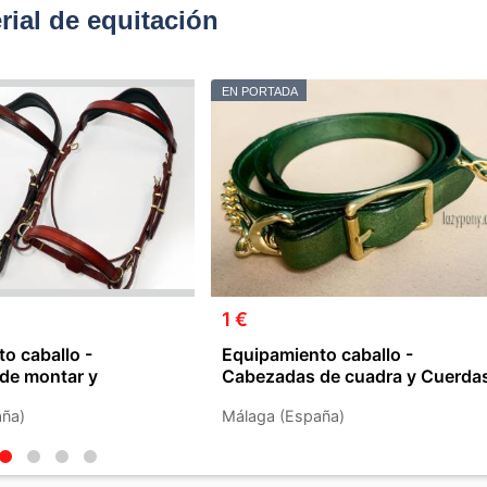
ial de equitación
EN PORTADA
1 €
o caballo -
Equipamiento caballo -
de montar y
Cabezadas de cuadra y Cuerda
aña)
Málaga (España)