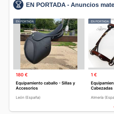
EN PORTADA - Anuncios mater
EN PORTADA
EN PORTADA
180 €
1 €
Equipamiento caballo - Sillas y
Equipamient
Accesorios
Cabezadas 
Accesorios
León (España)
Almería (Esp