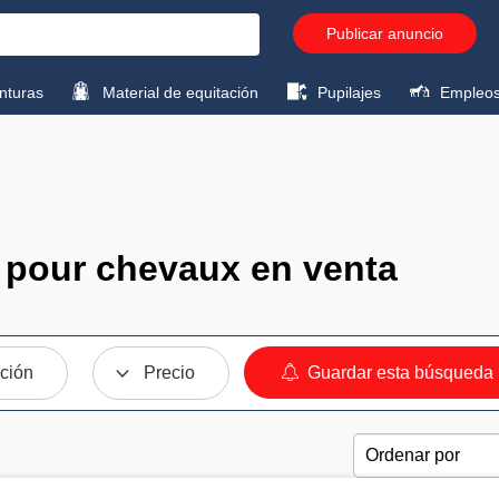
Publicar anuncio
turas
Material de equitación
Pupilajes
Empleo
 pour chevaux en venta
ción
Precio
Guardar esta búsqueda