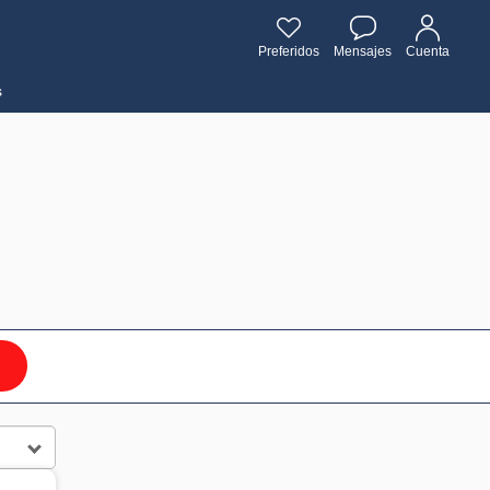
Preferidos
Mensajes
Cuenta
s