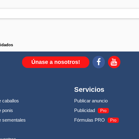
uidados
Únase a nosotros!
Servicios
 caballos
Publicar anuncio
 ponis
Publicidad
Pro
e sementales
Fórmulas PRO
Pro