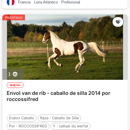
Francia
Loira Atlántico
Profesional
PRESTIGIO
1
NUEVO
Envol van de rib - caballo de silla 2014 por
roccossifred
Etalon Caballo
Raza :
Caballo de Silla
Por :
ROCCOSSIFRED
Y :
calluat du werfat