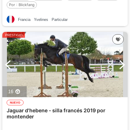
Por :
Blickfang
Francia
Yvelines
Particular
PRESTIGIO
16
NUEVO
Jaguar d'hebene - silla francés 2019 por
montender