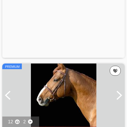
PREMIUM
12
2