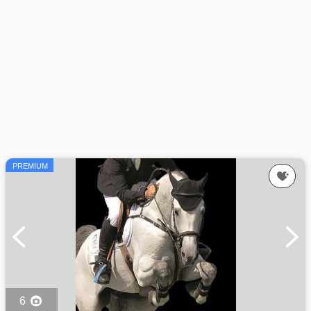
PREMIUM
6