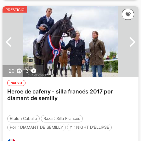
PRESTIGIO
20
3
NUEVO
Heroe de cafeny - silla francés 2017 por
diamant de semilly
Etalon Caballo
Raza :
Silla Francés
Por :
DIAMANT DE SEMILLY
Y :
NIGHT D'ELLIPSE
Por :
CAUCALIS