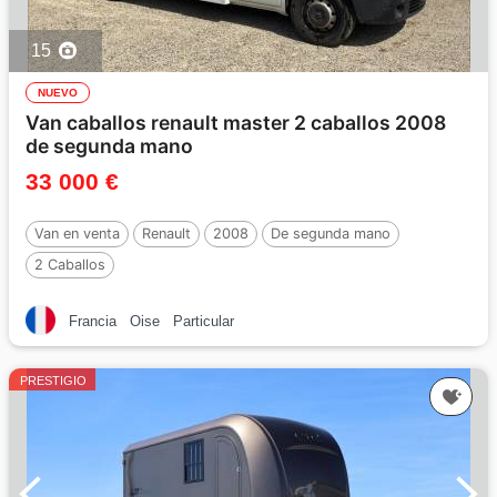
15
NUEVO
Van caballos renault master 2 caballos 2008
de segunda mano
33 000 €
Van en venta
Renault
2008
De segunda mano
2 Caballos
Francia
Oise
Particular
PRESTIGIO