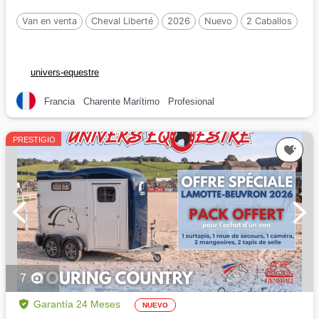
Van en venta
Cheval Liberté
2026
Nuevo
2 Caballos
univers-equestre
Francia
Charente Marítimo
Profesional
PRESTIGIO
7
Garantía 24 Meses
NUEVO