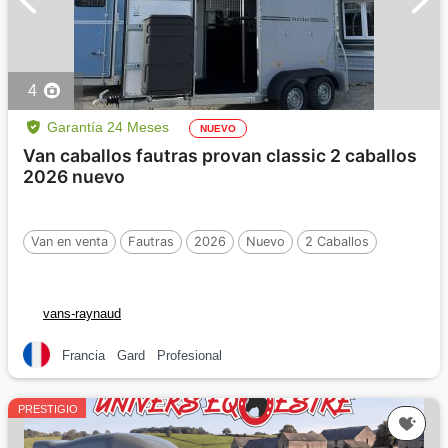
4
Garantía 24 Meses
NUEVO
Van caballos fautras provan classic 2 caballos
2026 nuevo
Van en venta
Fautras
2026
Nuevo
2 Caballos
vans-raynaud
Francia
Gard
Profesional
PRESTIGIO