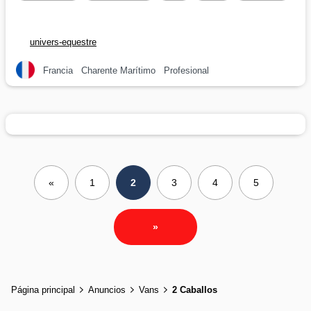
univers-equestre
Francia
Charente Marítimo
Profesional
«
1
2
3
4
5
»
Página principal
Anuncios
Vans
2 Caballos