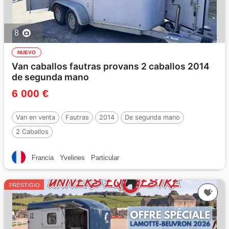
8
NUEVO
Van caballos fautras provans 2 caballos 2014
de segunda mano
6 000 €
Van en venta
Fautras
2014
De segunda mano
2 Caballos
Francia
Yvelines
Particular
PRESTIGIO