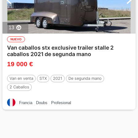
13
NUEVO
Van caballos stx exclusive trailer stalle 2
caballos 2021 de segunda mano
19 000 €
Van en venta
STX
2021
De segunda mano
2 Caballos
Francia
Doubs
Profesional