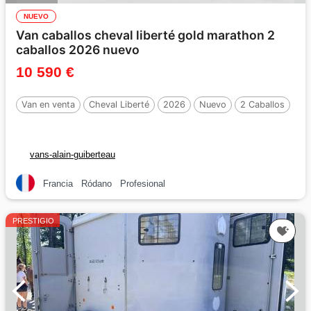
NUEVO
Van caballos cheval liberté gold marathon 2
caballos 2026 nuevo
10 590 €
Van en venta
Cheval Liberté
2026
Nuevo
2 Caballos
vans-alain-guiberteau
Francia
Ródano
Profesional
PRESTIGIO