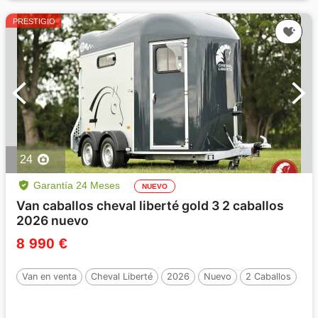
PRESTIGIO
24
Garantía 24 Meses
NUEVO
Van caballos cheval liberté gold 3 2 caballos
2026 nuevo
8 990 €
Van en venta
Cheval Liberté
2026
Nuevo
2 Caballos