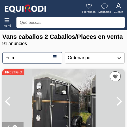
Preferidos
Mensajes
Cuenta
Menú
Vans caballos 2 Caballos/Places en venta
91 anuncios
≣
Filtro
PRESTIGIO