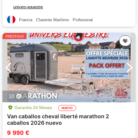
univers-equestre
Francia
Charente Marítimo
Profesional
PRESTIGIO
10
Garantía 24 Meses
NUEVO
Van caballos cheval liberté marathon 2
caballos 2026 nuevo
9 990 €