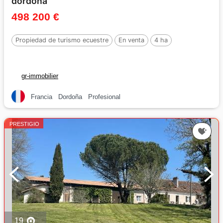
dordoña
498 200 €
Propiedad de turismo ecuestre
En venta
4 ha
gr-immobilier
Francia
Dordoña
Profesional
PRESTIGIO
19