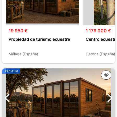
19 950 €
1 179 000 €
Propiedad de turismo ecuestre
Centro ecuestr
Málaga (España)
Gerona (España)
PREMIUM