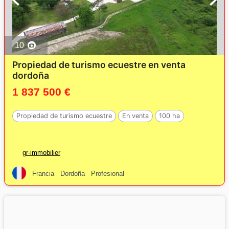
10
Propiedad de turismo ecuestre en venta
dordoña
1 837 500 €
Propiedad de turismo ecuestre
En venta
100 ha
gr-immobilier
Francia
Dordoña
Profesional