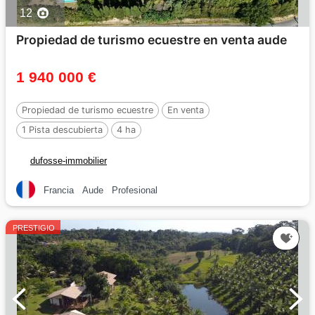
12
Propiedad de turismo ecuestre en venta aude
1 940 000 €
Propiedad de turismo ecuestre
En venta
1 Pista descubierta
4 ha
dufosse-immobilier
Francia
Aude
Profesional
PRESTIGIO