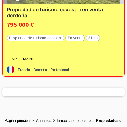
Propiedad de turismo ecuestre en venta
dordoña
795 000 €
Propiedad de turismo ecuestre
En venta
31 ha
gr-immobilier
Francia
Dordoña
Profesional
Página principal
Anuncios
Inmobiliario ecuestre
Propiedades de t