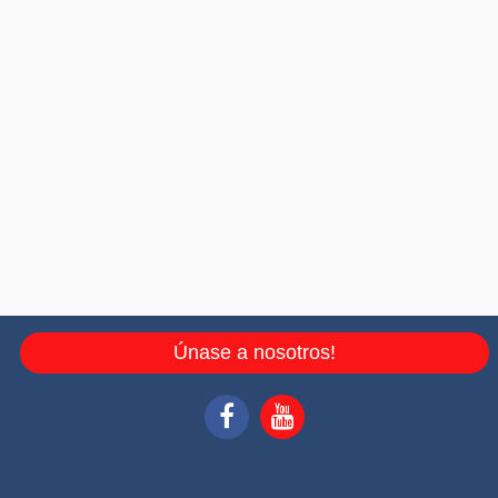
Únase a nosotros!