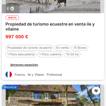
4
NUEVO
Propiedad de turismo ecuestre en venta ile y
vilaine
997 000 €
Propiedad de turismo ecuestre
En venta
14 Boxes
1 Pista descubierta
1 Pista cubierta
10.50 ha
demeures-equestres
Francia
Ile y Vilaine
Profesional
PREMIUM