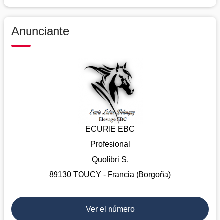
Anunciante
ECURIE EBC
Profesional
Quolibri S.
89130 TOUCY - Francia (Borgoña)
Ver el número