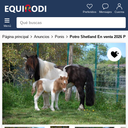
Preferidos
Mensajes
Cuenta
Menú
Página principal
Anuncios
Ponis
Potro Shetland En venta 2026 Pí