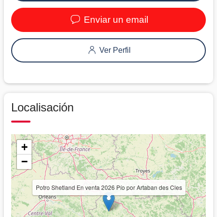
Enviar un email
Ver Perfil
Localisación
+
−
Potro Shetland En venta 2026 Pío por Artaban des Cles