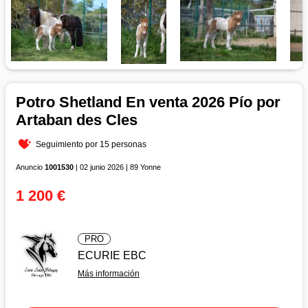
Potro Shetland En venta 2026 Pío por
Artaban des Cles
Seguimiento por 15 personas
Anuncio
1001530
| 02 junio 2026 | 89 Yonne
1 200 €
PRO
ECURIE EBC
Más información