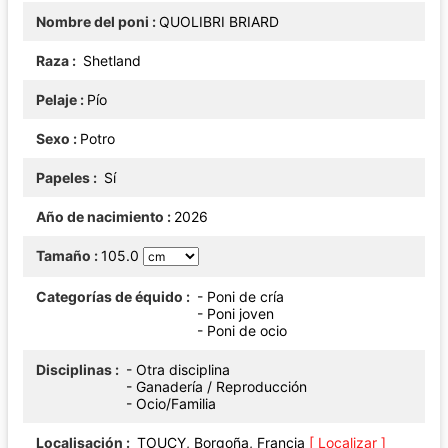
Nombre del poni
QUOLIBRI BRIARD
Raza
Shetland
Pelaje
Pío
Sexo
Potro
Papeles
Sí
Año de nacimiento
2026
Tamaño
105.0
Categorías de équido
- Poni de cría
- Poni joven
- Poni de ocio
Disciplinas
- Otra disciplina
- Ganadería / Reproducción
- Ocio/Familia
Localisación
TOUCY, Borgoña, Francia
[ Localizar ]