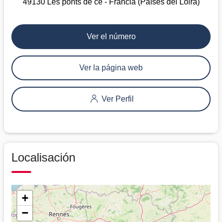
49130 Les ponts de cé - Francia (Países del Loira)
Ver el número
Ver la página web
Ver Perfil
Localisación
+
−