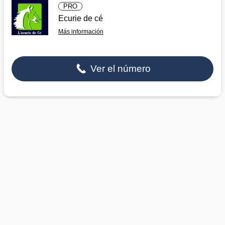
PRO
Ecurie de cé
Más información
Ver el número