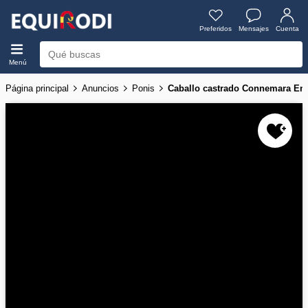
Preferidos
Mensajes
Cuenta
Menú
Página principal
Anuncios
Ponis
Caballo castrado Connemara En 