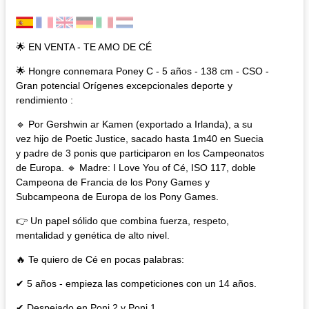
🌟 EN VENTA - TE AMO DE CÉ
🌟 Hongre connemara Poney C - 5 años - 138 cm - CSO -
Gran potencial Orígenes excepcionales deporte y
rendimiento :
🔹 Por Gershwin ar Kamen (exportado a Irlanda), a su
vez hijo de Poetic Justice, sacado hasta 1m40 en Suecia
y padre de 3 ponis que participaron en los Campeonatos
de Europa. 🔹 Madre: I Love You of Cé, ISO 117, doble
Campeona de Francia de los Pony Games y
Subcampeona de Europa de los Pony Games.
👉 Un papel sólido que combina fuerza, respeto,
mentalidad y genética de alto nivel.
🔥 Te quiero de Cé en pocas palabras:
✔ 5 años - empieza las competiciones con un 14 años.
✔ Despejado en Poni 2 y Poni 1.