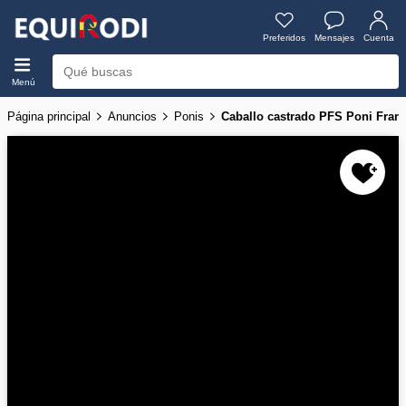
Preferidos
Mensajes
Cuenta
Menú
Página principal
Anuncios
Ponis
Caballo castrado PFS Poni Franç