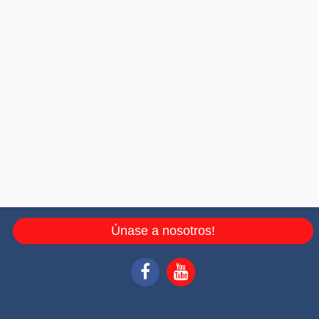
Únase a nosotros!