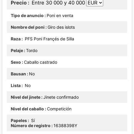
Precio
Entre 30 000 y 40 000
Tipo de anuncio
Poni en venta
Nombre del poni
Giro des islots
Raza
PFS Poni Françés de Silla
Pelaje
Tordo
Sexo
Caballo castrado
Bausan
No
Lista
No
Nivel del jinete
Jinete confirmado
Nivel del caballo
Competición
Papeles
Sí
Número de registro
16388398Y