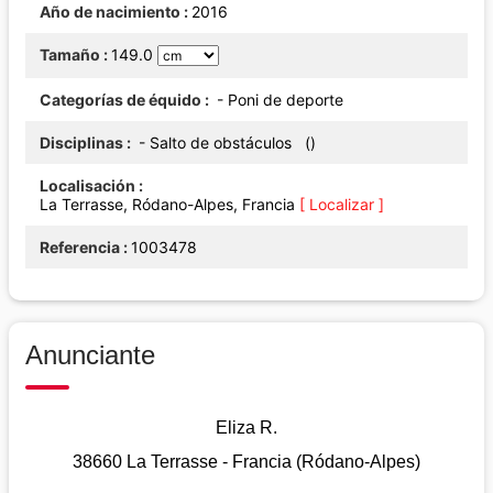
Año de nacimiento
2016
Tamaño
149.0
Categorías de équido
- Poni de deporte
Disciplinas
- Salto de obstáculos ()
Localisación
La Terrasse, Ródano-Alpes, Francia
[ Localizar ]
Referencia
1003478
Anunciante
Eliza R.
38660 La Terrasse - Francia (Ródano-Alpes)