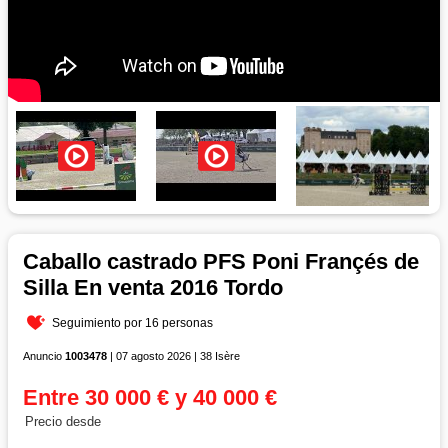
Caballo castrado PFS Poni Françés de
Silla En venta 2016 Tordo
Seguimiento por 16 personas
Anuncio
1003478
| 07 agosto 2026 | 38 Isère
Entre 30 000 € y 40 000 €
Precio desde