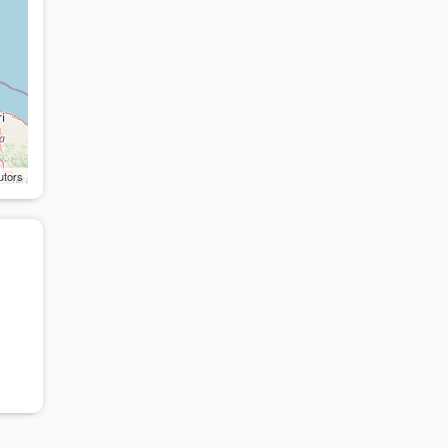
utors