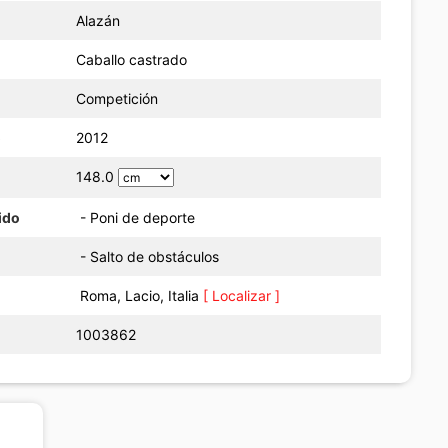
Alazán
Caballo castrado
Competición
o
2012
148.0
ido
- Poni de deporte
- Salto de obstáculos
Roma, Lacio, Italia
[ Localizar ]
1003862