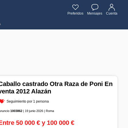
Preferidos
Mensajes
Cuenta
s
Caballo castrado Otra Raza de Poni En
venta 2012 Alazán
Seguimiento por 1 persona
Anuncio
1003862
| 19 junio 2026 | Roma
Entre 50 000 € y 100 000 €