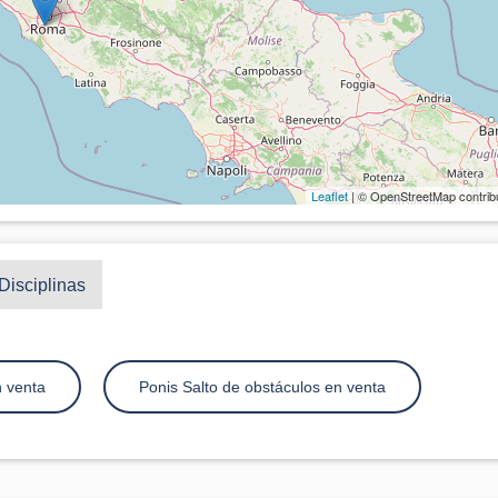
Leaflet
| © OpenStreetMap contrib
Disciplinas
n venta
Ponis Salto de obstáculos en venta