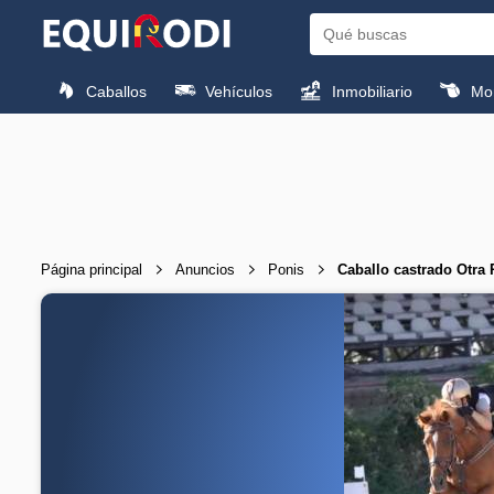
Caballos
Vehículos
Inmobiliario
Mon
Página principal
Anuncios
Ponis
Caballo castrado Otra