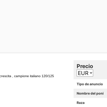
Precio
 crescita , campione italiano 120/125
Tipo de anuncio
Nombre del poni
Raza