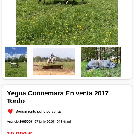
Yegua Connemara En venta 2017
Tordo
Seguimiento por 5 personas
Anuncio
1005006
| 27 junio 2026 | 34 Hérault
10 000 €