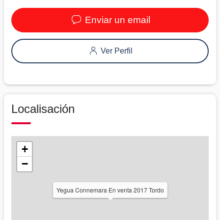
Enviar un email
Ver Perfil
Localisación
+
−
Yegua Connemara En venta 2017 Tordo