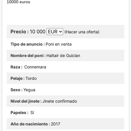
10000 euros
Precio
10 000
(Hacer una oferta)
Tipo de anuncio
Poni en venta
Nombre del poni
Haltair de Guiclan
Raza
Connemara
Pelaje
Tordo
Sexo
Yegua
Nivel del jinete
Jinete confirmado
Papeles
Sí
Año de nacimiento
2017