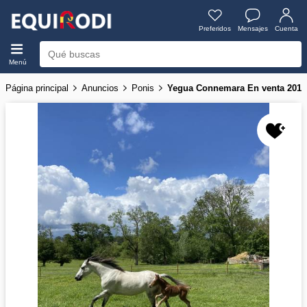
Preferidos
Mensajes
Cuenta
Menú
Página principal
Anuncios
Ponis
Yegua Connemara En venta 2017