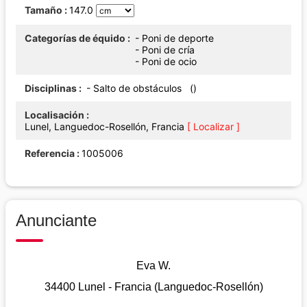
Tamaño
147.0
Categorías de équido
- Poni de deporte
- Poni de cría
- Poni de ocio
Disciplinas
- Salto de obstáculos ()
Localisación
Lunel, Languedoc-Rosellón, Francia
[ Localizar ]
Referencia
1005006
Anunciante
Eva W.
34400 Lunel - Francia (Languedoc-Rosellón)