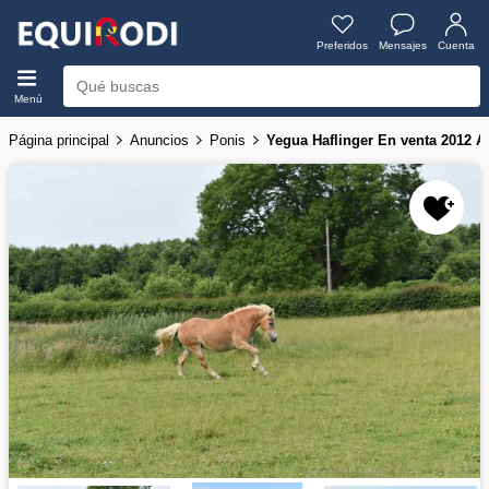
Preferidos
Mensajes
Cuenta
Menú
Página principal
Anuncios
Ponis
Yegua Haflinger En venta 2012 Al