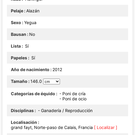
Pelaje
Alazán
Sexo
Yegua
Bausan
No
Lista
Sí
Papeles
Sí
Año de nacimiento
2012
Tamaño
146.0
Categorías de équido
- Poni de cría
- Poni de ocio
Disciplinas
- Ganadería / Reproducción
Localisación
grand fayt, Norte-paso de Calais, Francia
[ Localizar ]