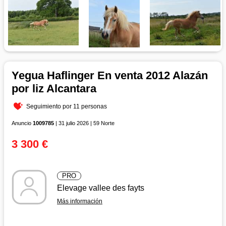
Yegua Haflinger En venta 2012 Alazán
por liz Alcantara
Seguimiento por 11 personas
Anuncio
1009785
| 31 julio 2026 | 59 Norte
3 300 €
PRO
Elevage vallee des fayts
Más información