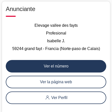
Anunciante
Elevage vallee des fayts
Profesional
Isabelle J.
59244 grand fayt - Francia (Norte-paso de Calais)
Ver el número
Ver la página web
Ver Perfil