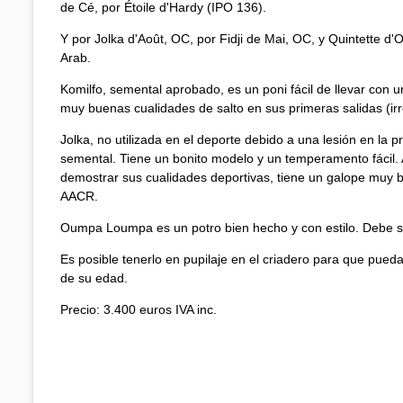
de Cé, por Étoile d'Hardy (IPO 136).
Y por Jolka d'Août, OC, por Fidji de Mai, OC, y Quintette d
Arab.
Komilfo, semental aprobado, es un poni fácil de llevar con
muy buenas cualidades de salto en sus primeras salidas (ir
Jolka, no utilizada en el deporte debido a una lesión en la 
semental. Tiene un bonito modelo y un temperamento fácil.
demostrar sus cualidades deportivas, tiene un galope muy b
AACR.
Oumpa Loumpa es un potro bien hecho y con estilo. Debe ser 
Es posible tenerlo en pupilaje en el criadero para que pue
de su edad.
Precio: 3.400 euros IVA inc.