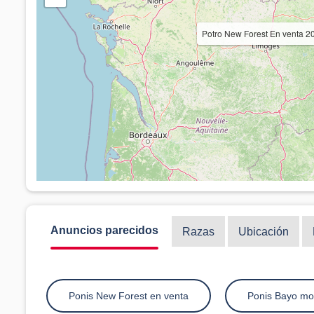
Potro New Forest En venta
Anuncios parecidos
Razas
Ubicación
Ponis New Forest en venta
Ponis Bayo mo