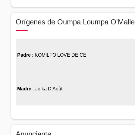
Orígenes de Oumpa Loumpa O'Malle
Padre :
KOMILFO LOVE DE CE
Madre :
Jolka D'Août
Anunciante