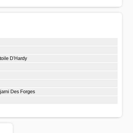
toile D'Hardy
jarni Des Forges