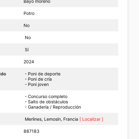
Bayo moreno
Potro
No
No
Sí
o
2024
ido
- Poni de deporte
- Poni de cría
- Poni joven
- Concurso completo
- Salto de obstáculos
- Ganadería / Reproducción
Merlines, Lemosín, Francia
[ Localizar ]
887183