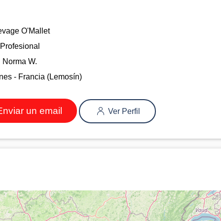
evage O'Mallet
Profesional
Norma W.
nes - Francia (Lemosín)
nviar un email
Ver Perfil