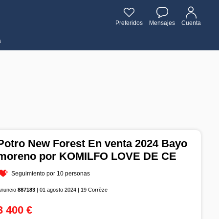
Preferidos
Mensajes
Cuenta
s
Potro New Forest En venta 2024 Bayo
moreno por KOMILFO LOVE DE CE
Seguimiento por 10 personas
Anuncio
887183
| 01 agosto 2024 | 19 Corrèze
3 400 €