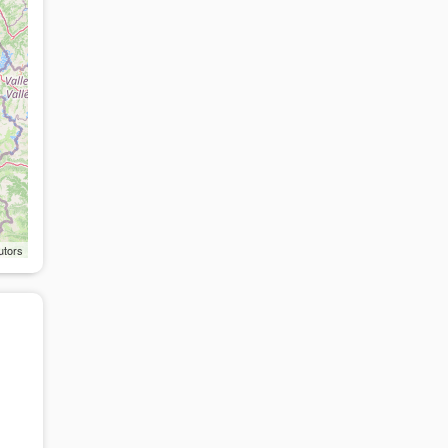
utors