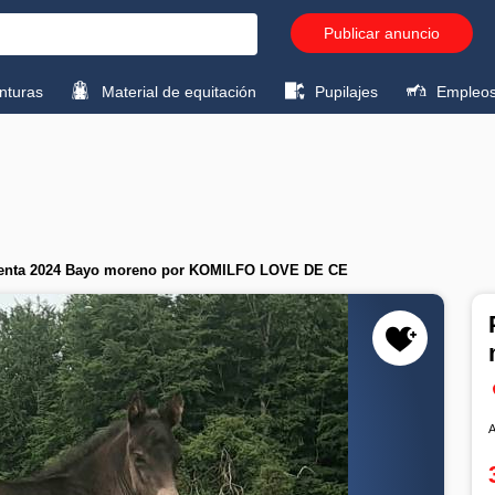
Publicar anuncio
turas
Material de equitación
Pupilajes
Empleo
venta 2024 Bayo moreno por KOMILFO LOVE DE CE