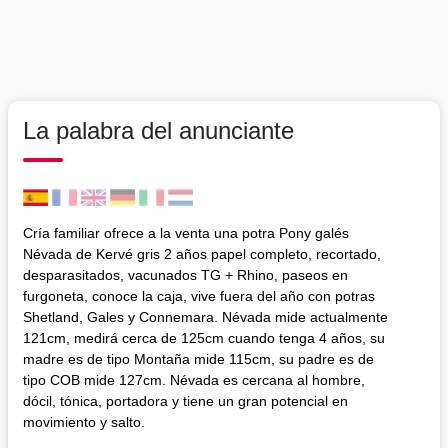
La palabra del anunciante
Cría familiar ofrece a la venta una potra Pony galés
Névada de Kervé gris 2 años papel completo, recortado,
desparasitados, vacunados TG + Rhino, paseos en
furgoneta, conoce la caja, vive fuera del año con potras
Shetland, Gales y Connemara. Névada mide actualmente
121cm, medirá cerca de 125cm cuando tenga 4 años, su
madre es de tipo Montaña mide 115cm, su padre es de
tipo COB mide 127cm. Névada es cercana al hombre,
dócil, tónica, portadora y tiene un gran potencial en
movimiento y salto.