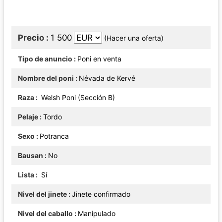
Precio
1 500
(Hacer una oferta)
Tipo de anuncio
Poni en venta
Nombre del poni
Névada de Kervé
Raza
Welsh Poni (Sección B)
Pelaje
Tordo
Sexo
Potranca
Bausan
No
Lista
Sí
Nivel del jinete
Jinete confirmado
Nivel del caballo
Manipulado