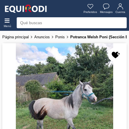
Preferidos
Mensajes
Cuenta
Menú
Página principal
Anuncios
Ponis
Potranca Welsh Poni (Sección B)