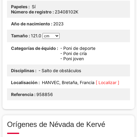
Papeles
Sí
Número de registro
23408102K
Año de nacimiento
2023
Tamaño
121.0
Categorías de équido
- Poni de deporte
- Poni de cría
- Poni joven
Disciplinas
- Salto de obstáculos
Localisación
HANVEC, Bretaña, Francia
[ Localizar ]
Referencia
958856
Orígenes de Névada de Kervé