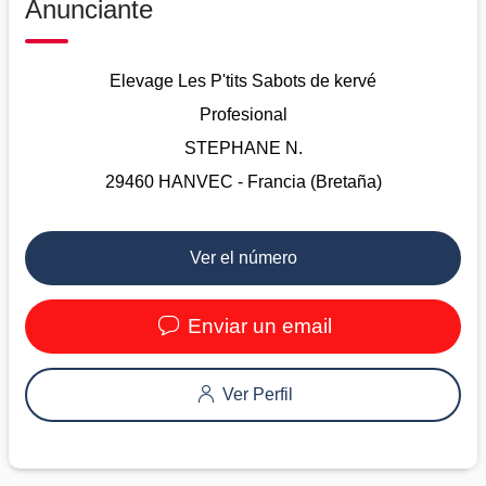
Anunciante
Elevage Les P'tits Sabots de kervé
Profesional
STEPHANE N.
29460 HANVEC - Francia (Bretaña)
Ver el número
Enviar un email
Ver Perfil