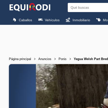
Caballos
Vehículos
Inmobiliario
Mon
Página principal
Anuncios
Ponis
Yegua Welsh Part Bred 