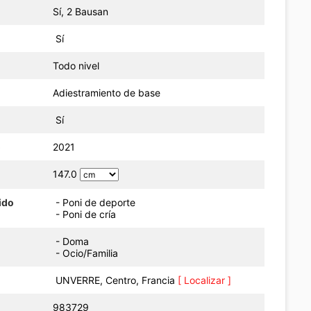
Sí, 2 Bausan
Sí
Todo nivel
Adiestramiento de base
Sí
o
2021
147.0
ido
- Poni de deporte
- Poni de cría
- Doma
- Ocio/Familia
UNVERRE, Centro, Francia
[ Localizar ]
983729