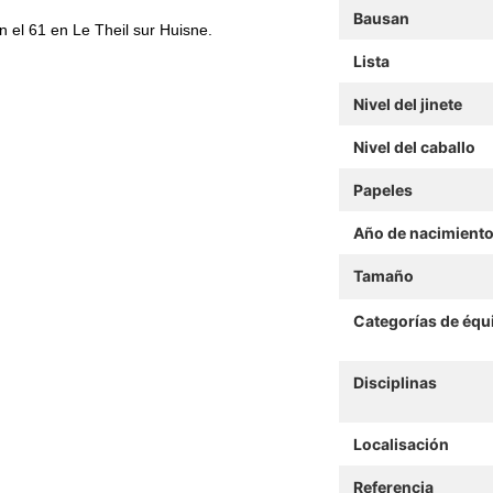
Bausan
n el 61 en Le Theil sur Huisne.
Lista
Nivel del jinete
Nivel del caballo
Papeles
Año de nacimient
Tamaño
Categorías de équ
Disciplinas
Localisación
Referencia