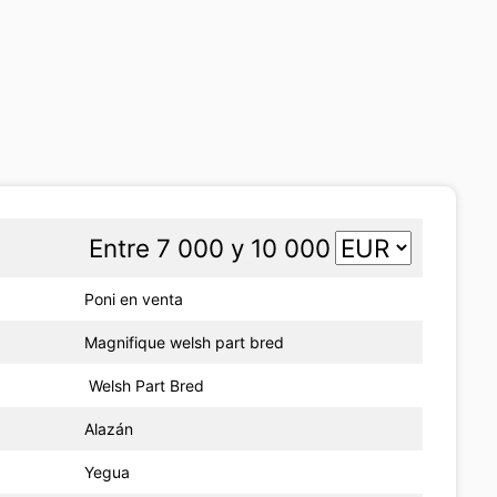
Entre 7 000 y 10 000
Poni en venta
Magnifique welsh part bred
Welsh Part Bred
Alazán
Yegua