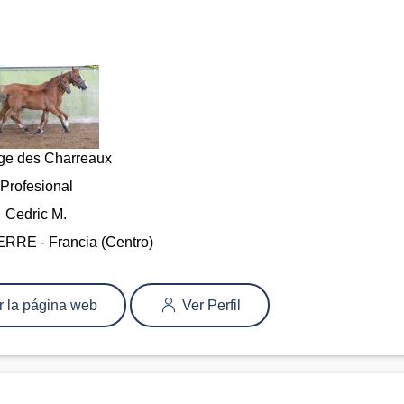
ge des Charreaux
Profesional
Cedric M.
RE - Francia (Centro)
r la página web
Ver Perfil