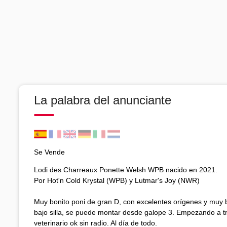
La palabra del anunciante
Se Vende
Lodi des Charreaux Ponette Welsh WPB nacido en 2021.
Por Hot'n Cold Krystal (WPB) y Lutmar's Joy (NWR)
Muy bonito poni de gran D, con excelentes orígenes y muy 
bajo silla, se puede montar desde galope 3. Empezando a t
veterinario ok sin radio. Al día de todo.