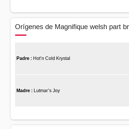
Orígenes de Magnifique welsh part b
Padre :
Hot’n Cold Krystal
Madre :
Lutmar’s Joy