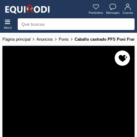
Preferidos
Mensajes
Cuenta
Menú
Página principal
Anuncios
Ponis
Caballo castrado PFS Poni Fra