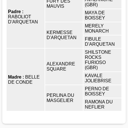
FURY DES
(GBR)
MAUVIS
Padre :
MAYA DE
RABOLIOT
BOISSEY
D'ARQUETAN
MERELY
MONARCH
KERMESSE
D'ARQUETAN
FIBULE
D'ARQUETAN
SHILSTONE
ROCKS
FURIOSO
ALEXANDRE
(GBR)
SQUARE
KAVALE
Madre :
BELLE
JOLIEBRISE
DE CONDE
PERNO DE
BOISSEY
PERLINA DU
MASGELIER
RAMONA DU
NEFLIER