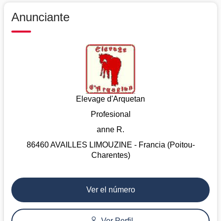
Anunciante
Elevage d'Arquetan
Profesional
anne R.
86460 AVAILLES LIMOUZINE - Francia (Poitou-
Charentes)
Ver el número
Ver Perfil