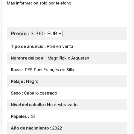
Más información sólo por teléfono
Precio
3 360
Tipo de anuncio
Poni en venta
Nombre del poni
Magnifick d'Arquetan
Raza
PFS Poni Françés de Silla
Pelaje
Negro
Sexo
Caballo castrado
Nivel del caballo
No desbravado
Papeles
Sí
Año de nacimiento
2022