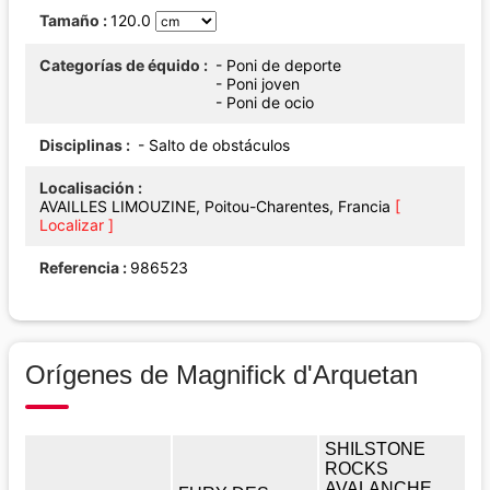
Tamaño
120.0
Categorías de équido
- Poni de deporte
- Poni joven
- Poni de ocio
Disciplinas
- Salto de obstáculos
Localisación
AVAILLES LIMOUZINE, Poitou-Charentes, Francia
[
Localizar ]
Referencia
986523
Orígenes de Magnifick d'Arquetan
SHILSTONE
ROCKS
AVALANCHE