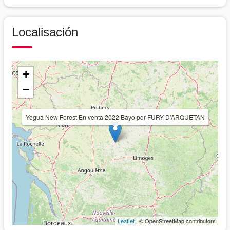
Localisación
+
−
Yegua New Forest En venta 2022 Bayo por FURY D'ARQUETAN
Leaflet
| © OpenStreetMap contributors