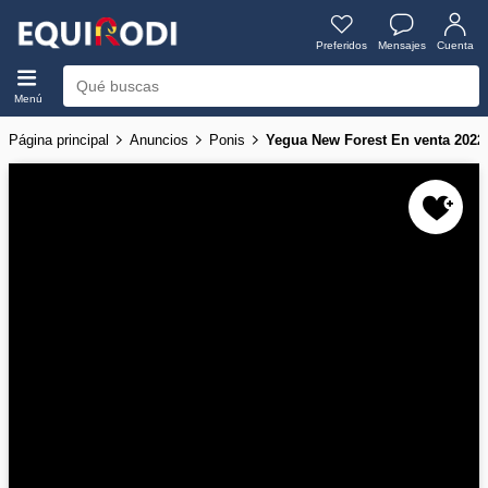
Preferidos
Mensajes
Cuenta
Menú
Página principal
Anuncios
Ponis
Yegua New Forest En venta 20