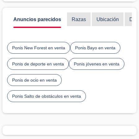
Anuncios parecidos
Razas
Ubicación
Disc
Ponis New Forest en venta
Ponis Bayo en venta
Ponis de deporte en venta
Ponis jóvenes en venta
Ponis de ocio en venta
Ponis Salto de obstáculos en venta