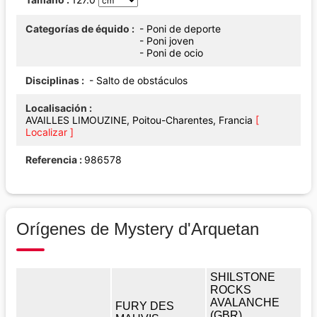
Categorías de équido
- Poni de deporte
- Poni joven
- Poni de ocio
Disciplinas
- Salto de obstáculos
Localisación
AVAILLES LIMOUZINE, Poitou-Charentes, Francia
[
Localizar ]
Referencia
986578
Orígenes de Mystery d'Arquetan
SHILSTONE
ROCKS
AVALANCHE
FURY DES
(GBR)