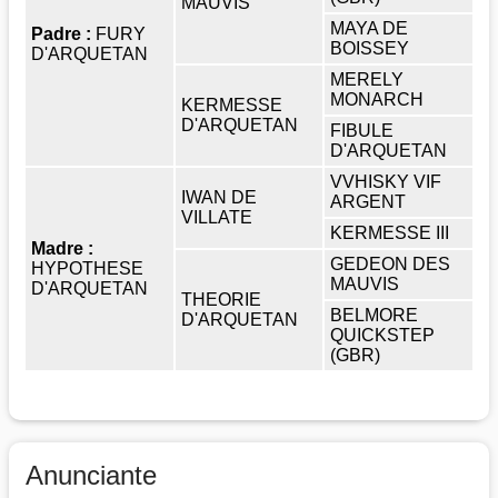
MAUVIS
MAYA DE
Padre :
FURY
BOISSEY
D'ARQUETAN
MERELY
MONARCH
KERMESSE
D'ARQUETAN
FIBULE
D'ARQUETAN
VVHISKY VIF
IWAN DE
ARGENT
VILLATE
KERMESSE III
Madre :
GEDEON DES
HYPOTHESE
MAUVIS
D'ARQUETAN
THEORIE
BELMORE
D'ARQUETAN
QUICKSTEP
(GBR)
Anunciante