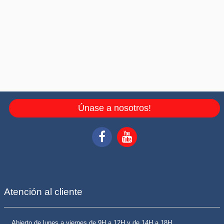
Únase a nosotros!
Atención al cliente
Abierto de lunes a viernes de 9H a 12H y de 14H a 18H