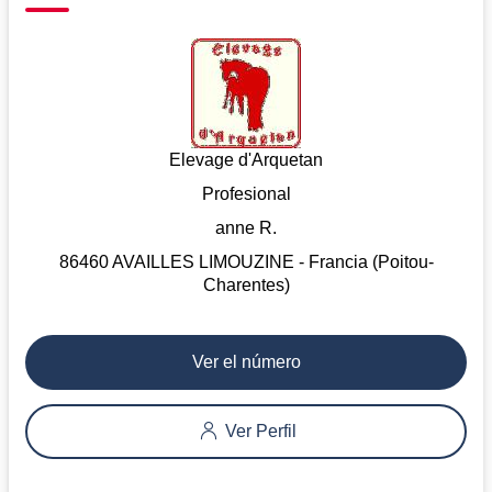
Elevage d'Arquetan
Profesional
anne R.
86460 AVAILLES LIMOUZINE - Francia (Poitou-
Charentes)
Ver el número
Ver Perfil