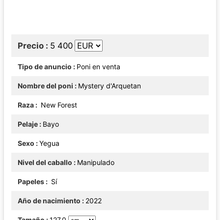
Precio
5 400
Tipo de anuncio
Poni en venta
Nombre del poni
Mystery d'Arquetan
Raza
New Forest
Pelaje
Bayo
Sexo
Yegua
Nivel del caballo
Manipulado
Papeles
Sí
Año de nacimiento
2022
Tamaño
127.0