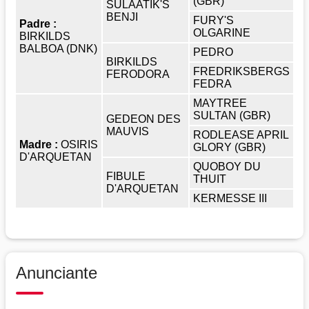
(GBR)
SULAATIK'S
BENJI
FURY'S
Padre :
OLGARINE
BIRKILDS
BALBOA (DNK)
PEDRO
BIRKILDS
FREDRIKSBERGS
FERODORA
FEDRA
MAYTREE
SULTAN (GBR)
GEDEON DES
MAUVIS
RODLEASE APRIL
Madre :
OSIRIS
GLORY (GBR)
D'ARQUETAN
QUOBOY DU
FIBULE
THUIT
D'ARQUETAN
KERMESSE III
Anunciante