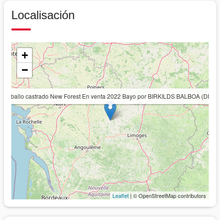
Localisación
+
−
Caballo castrado New Forest En venta 2022 Bayo por BIRKILDS BALBOA (DNK)
Leaflet
| © OpenStreetMap contributors