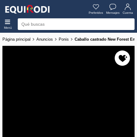
Preferidos
Mensajes
Cuenta
Menú
Página principal
Anuncios
Ponis
Caballo castrado New Forest En