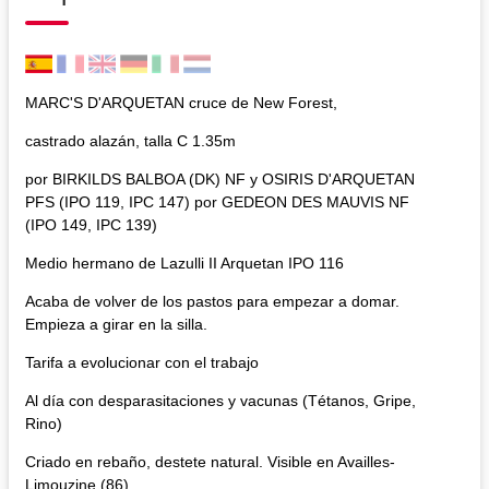
MARC'S D'ARQUETAN cruce de New Forest,
castrado alazán, talla C 1.35m
por BIRKILDS BALBOA (DK) NF y OSIRIS D'ARQUETAN
PFS (IPO 119, IPC 147) por GEDEON DES MAUVIS NF
(IPO 149, IPC 139)
Medio hermano de Lazulli II Arquetan IPO 116
Acaba de volver de los pastos para empezar a domar.
Empieza a girar en la silla.
Tarifa a evolucionar con el trabajo
Al día con desparasitaciones y vacunas (Tétanos, Gripe,
Rino)
Criado en rebaño, destete natural. Visible en Availles-
Limouzine (86)