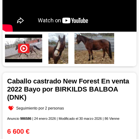
Caballo castrado New Forest En venta
2022 Bayo por BIRKILDS BALBOA
(DNK)
Seguimiento por 2 personas
Anuncio
986586
| 24 enero 2026 | Modificado el 30 marzo 2026 | 86 Vienne
6 600 €