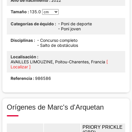
Año de nacimiento
2022
Tamaño
135.0
Categorías de équido
- Poni de deporte
- Poni joven
Disciplinas
- Concurso completo
- Salto de obstáculos
Localisación
AVAILLES LIMOUZINE, Poitou-Charentes, Francia
[
Localizar ]
Referencia
986586
Orígenes de Marc's d'Arquetan
PRIORY PRICKLE