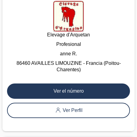
Elevage d'Arquetan
Profesional
anne R.
86460 AVAILLES LIMOUZINE - Francia (Poitou-
Charentes)
Ver el número
Ver Perfil