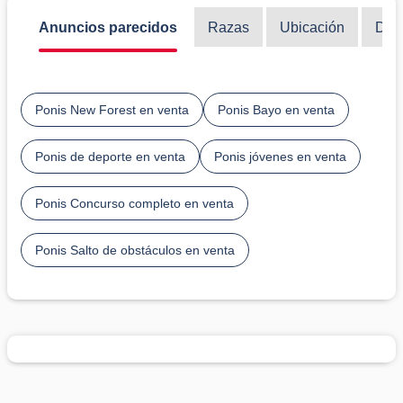
Anuncios parecidos
Razas
Ubicación
Disc
Ponis New Forest en venta
Ponis Bayo en venta
Ponis de deporte en venta
Ponis jóvenes en venta
Ponis Concurso completo en venta
Ponis Salto de obstáculos en venta