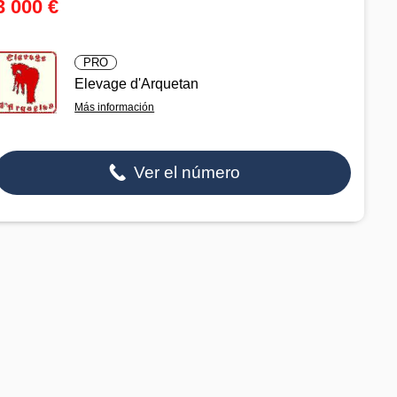
3 000 €
PRO
Elevage d'Arquetan
Más información
Ver el número