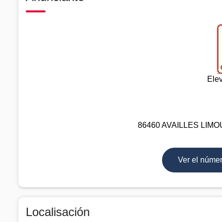
Ele
86460 AVAILLES LIMOUZ
Ver el núme
Localisación