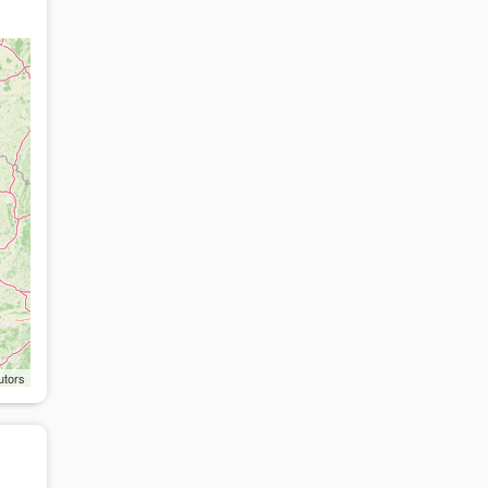
utors