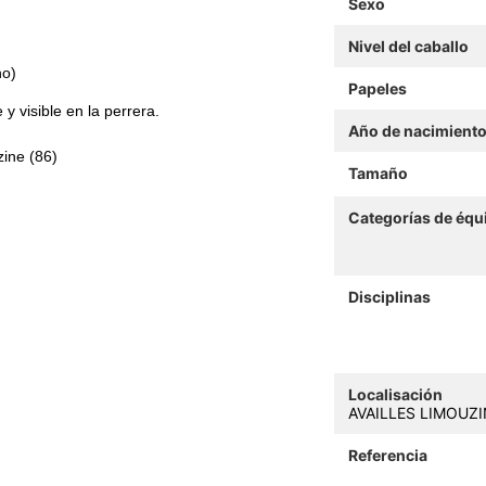
Sexo
Nivel del caballo
no)
Papeles
y visible en la perrera.
Año de nacimient
zine (86)
Tamaño
Categorías de équ
Disciplinas
Localisación
AVAILLES LIMOUZIN
Referencia