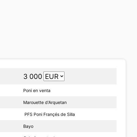
3 000
Poni en venta
Marouette d'Arquetan
PFS Poni Françés de Silla
Bayo