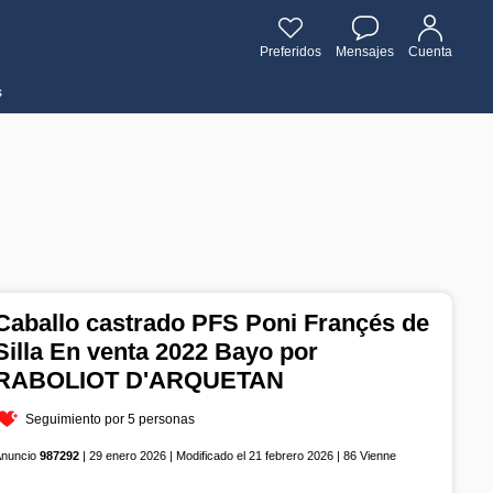
Preferidos
Mensajes
Cuenta
s
Caballo castrado PFS Poni Françés de
Silla En venta 2022 Bayo por
RABOLIOT D'ARQUETAN
Seguimiento por 5 personas
Anuncio
987292
| 29 enero 2026 | Modificado el 21 febrero 2026 | 86 Vienne