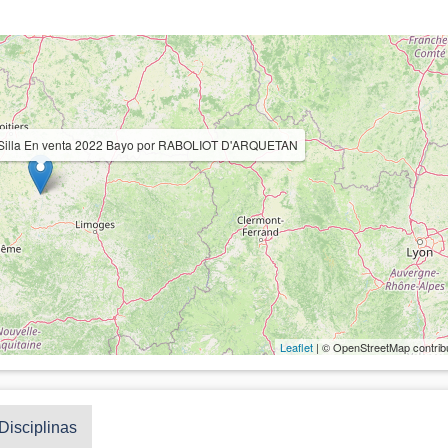
e Silla En venta 2022 Bayo por RABOLIOT D'ARQUETAN
Leaflet
| © OpenStreetMap contrib
Disciplinas