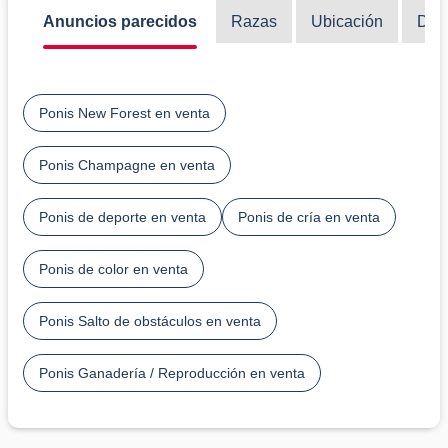
Anuncios parecidos
Razas
Ubicación
Disc
Ponis New Forest en venta
Ponis Champagne en venta
Ponis de deporte en venta
Ponis de cría en venta
Ponis de color en venta
Ponis Salto de obstáculos en venta
Ponis Ganadería / Reproducción en venta