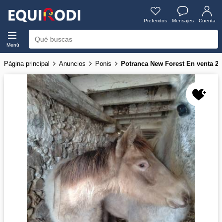
Preferidos
Mensajes
Cuenta
Menú
Página principal
Anuncios
Ponis
Potranca New Forest En venta