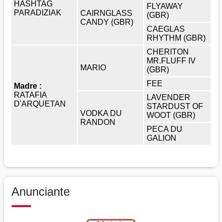
HASHTAG
FLYAWAY
PARADIZIAK
CAIRNGLASS
(GBR)
CANDY (GBR)
CAEGLAS
RHYTHM (GBR)
CHERITON
MR.FLUFF IV
MARIO
(GBR)
FEE
Madre :
RATAFIA
LAVENDER
D'ARQUETAN
STARDUST OF
VODKA DU
WOOT (GBR)
RANDON
PECA DU
GALION
Anunciante