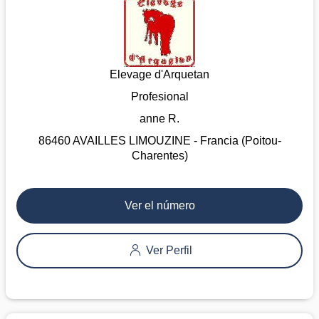
Elevage d'Arquetan
Profesional
anne R.
86460 AVAILLES LIMOUZINE - Francia (Poitou-
Charentes)
Ver el número
Ver Perfil