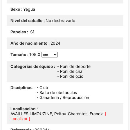
Sexo
Yegua
Nivel del caballo
No desbravado
Papeles
Sí
Año de nacimiento
2024
Tamaño
105.0
Categorías de équido
- Poni de deporte
- Poni de cría
- Poni de ocio
Disciplinas
- Club
- Salto de obstáculos
- Ganadería / Reproducción
Localisación
AVAILLES LIMOUZINE, Poitou-Charentes, Francia
[
Localizar ]
Referencia
989244