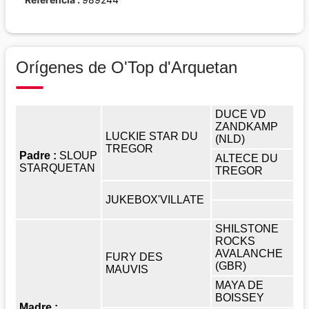
Orígenes de O'Top d'Arquetan
DUCE VD
ZANDKAMP
LUCKIE STAR DU
(NLD)
TREGOR
Padre :
SLOUP
ALTECE DU
STARQUETAN
TREGOR
JUKEBOX'VILLATE
SHILSTONE
ROCKS
AVALANCHE
FURY DES
(GBR)
MAUVIS
MAYA DE
BOISSEY
Madre :