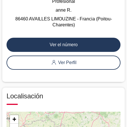
Profesional
anne R.
86460 AVAILLES LIMOUZINE - Francia (Poitou-
Charentes)
Ver el número
Ver Perfil
Localisación
+