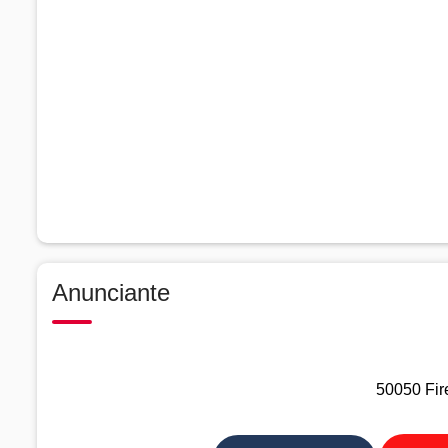
Anunciante
50050 Fire