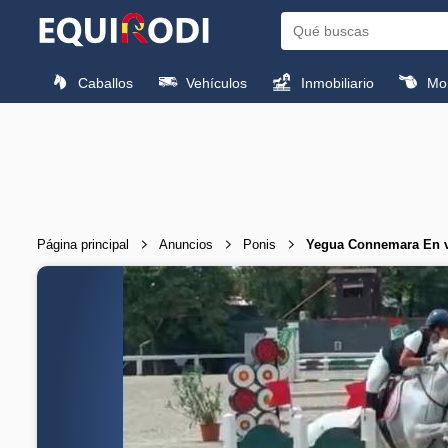
Caballos
Vehículos
Inmobiliario
Mon
Página principal
Anuncios
Ponis
Yegua Connemara En v