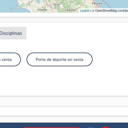
Leaflet
| © OpenStreetMap contrib
Disciplinas
n venta
Ponis de deporte en venta