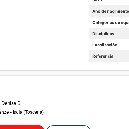
Año de nacimient
Categorías de équ
Disciplinas
Localisación
Referencia
Denise S.
nze - Italia (Toscana)