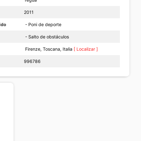
o
2011
ido
- Poni de deporte
- Salto de obstáculos
Firenze, Toscana, Italia
[ Localizar ]
996786