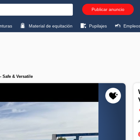
Publicar anuncio
turas
Material de equitación
Pupilajes
Empleo
 Safe & Versatile