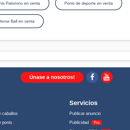
nis Palomino en venta
Ponis de deporte en venta
Horse Ball en venta
Únase a nosotros!
Servicios
 caballos
Publicar anuncio
 ponis
Publicidad
Pro