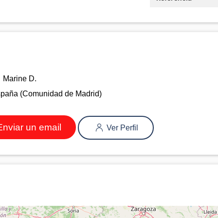
Marine D.
spaña (Comunidad de Madrid)
nviar un email
Ver Perfil