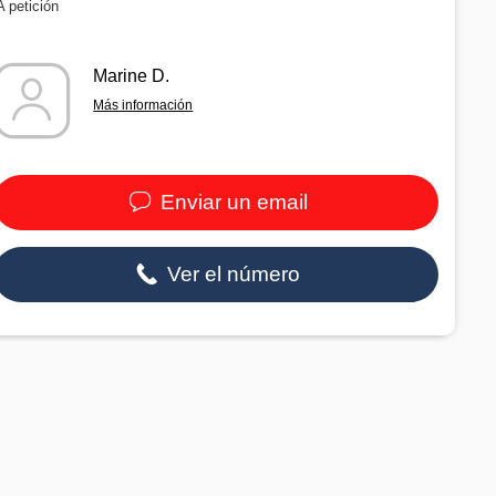
A petición
Marine D.
Más información
Enviar un email
Ver el número