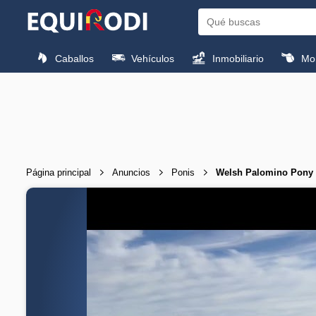
Caballos
Vehículos
Inmobiliario
Mon
Página principal
Anuncios
Ponis
Welsh Palomino Pony -