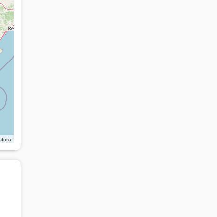
utors