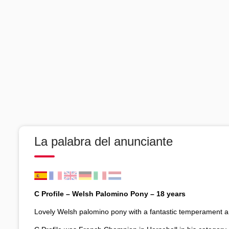
La palabra del anunciante
C Profile – Welsh Palomino Pony – 18 years
Lovely Welsh palomino pony with a fantastic temperament a