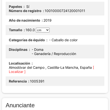
Papeles
Sí
Número de registro
10010000724120001011
Año de nacimiento
2019
Tamaño
160.0
Categorías de équido
- Caballo de color
Disciplinas
- Doma
- Ganadería / Reproducción
Localisación
Almodóvar del Campo , Castilla-La Mancha, España
[
Localizar ]
Referencia
1005391
Anunciante