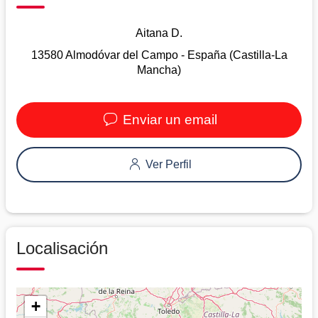
Aitana D.
13580 Almodóvar del Campo - España (Castilla-La
Mancha)
Enviar un email
Ver Perfil
Localisación
+