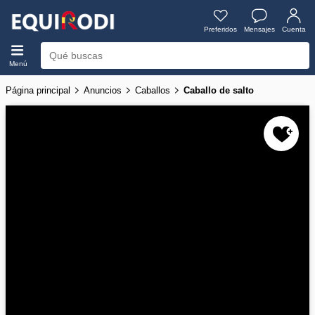
Preferidos
Mensajes
Cuenta
Menú
Página principal
Anuncios
Caballos
Caballo de salto