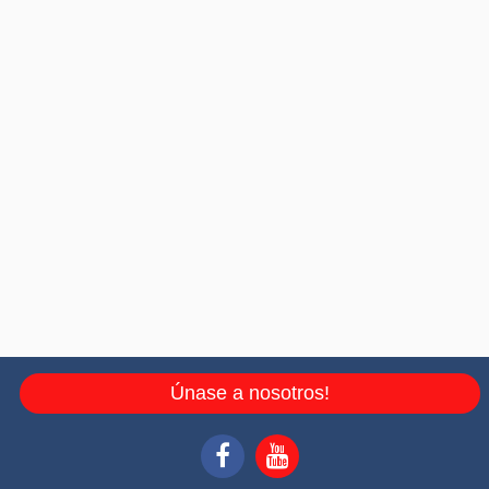
Únase a nosotros!