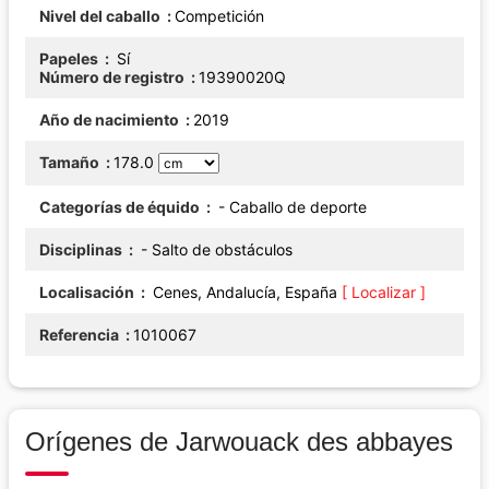
Nivel del caballo
Competición
Papeles
Sí
Número de registro
19390020Q
Año de nacimiento
2019
Tamaño
178.0
Categorías de équido
- Caballo de deporte
Disciplinas
- Salto de obstáculos
Localisación
Cenes, Andalucía, España
[ Localizar ]
Referencia
1010067
Orígenes de Jarwouack des abbayes