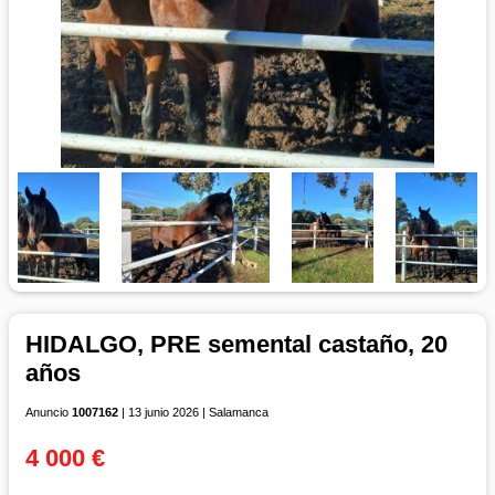
HIDALGO, PRE semental castaño, 20
años
Anuncio
1007162
| 13 junio 2026 | Salamanca
4 000 €