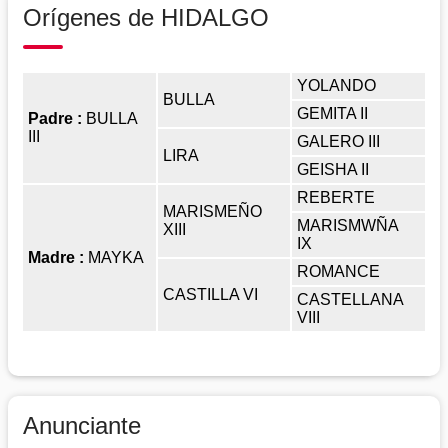
Orígenes de HIDALGO
YOLANDO
BULLA
GEMITA II
Padre :
BULLA
III
GALERO III
LIRA
GEISHA II
REBERTE
MARISMEÑO
MARISMWÑA
XIII
IX
Madre :
MAYKA
ROMANCE
CASTILLA VI
CASTELLANA
VIII
Anunciante