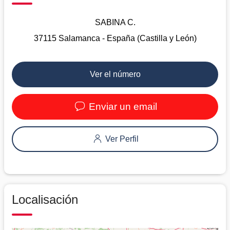
SABINA C.
37115 Salamanca - España (Castilla y León)
Ver el número
Enviar un email
Ver Perfil
Localisación