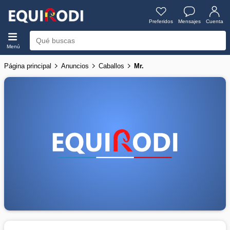
Preferidos
Mensajes
Cuenta
Menú
Página principal
Anuncios
Caballos
Mr.