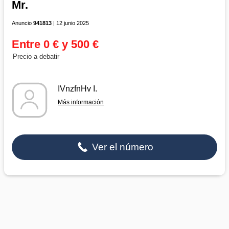
Mr.
Anuncio
941813
| 12 junio 2025
Entre 0 € y 500 €
Precio a debatir
IVnzfnHv I.
Más información
Ver el número