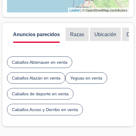
Leaflet
| © OpenStreetMap contributors
Anuncios parecidos
Razas
Ubicación
Disc
Caballos Abtenauer en venta
Caballos Alazán en venta
Yeguas en venta
Caballos de deporte en venta
Caballos Acoso y Derribo en venta