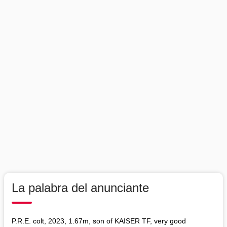
La palabra del anunciante
P.R.E. colt, 2023, 1.67m, son of KAISER TF, very good