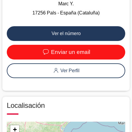
Marc Y.
17256 Pals - España (Cataluña)
Ver el número
Enviar un email
Ver Perfil
Localisación
+