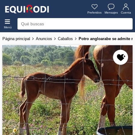
Preferidos
Mensajes
Cuenta
Menú
Página principal
Anuncios
Caballos
Potro angloarabe se admite r