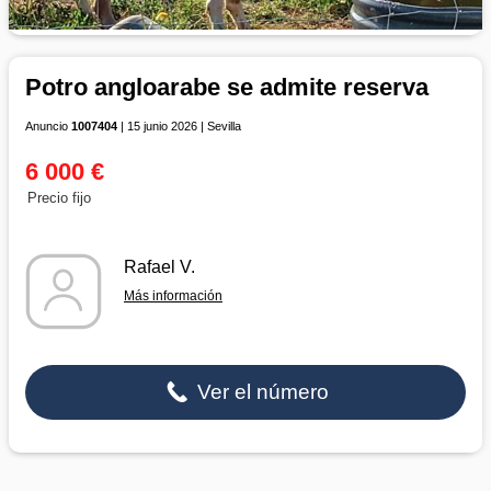
Potro angloarabe se admite reserva
Anuncio
1007404
| 15 junio 2026 | Sevilla
6 000 €
Precio fijo
Rafael V.
Más información
Ver el número