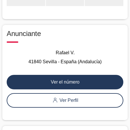
Anunciante
Rafael V.
41840 Sevilla - España (Andalucía)
Ver el número
Ver Perfil