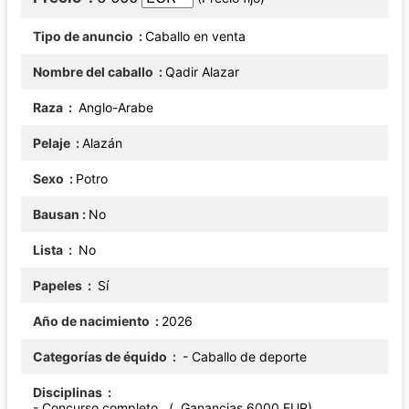
Tipo de anuncio
Caballo en venta
Nombre del caballo
Qadir Alazar
Raza
Anglo-Arabe
Pelaje
Alazán
Sexo
Potro
Bausan
No
Lista
No
Papeles
Sí
Año de nacimiento
2026
Categorías de équido
- Caballo de deporte
Disciplinas
- Concurso completo (, Ganancias 6000 EUR)