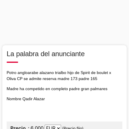
La palabra del anunciante
Potro angloarabe alazano trialbo hijo de Spirit de boulet x
Oliva CP se admite reserva madre 173 padre 165
Madre ha competido en completo padre gran palmares
Nombre Qadir Alazar
Precio
6 000
(Precio fijo)