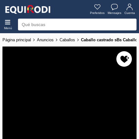
Preferidos
Mensajes
Cuenta
Menú
Página principal
Anuncios
Caballos
Caballo castrado sBs Caballo