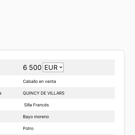
6 500
Caballo en venta
o
QUINCY DE VILLARS
Silla Francés
Bayo moreno
Potro