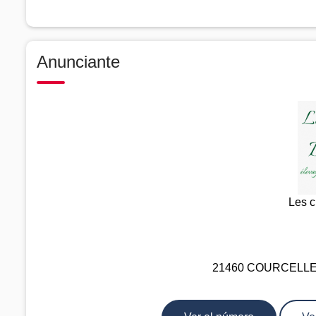
Anunciante
Les c
21460 COURCELLES