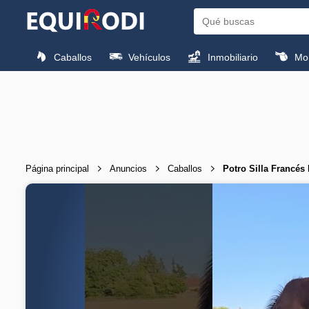
Caballos
Vehículos
Inmobiliario
Mon
Página principal
Anuncios
Caballos
Potro Silla Francé