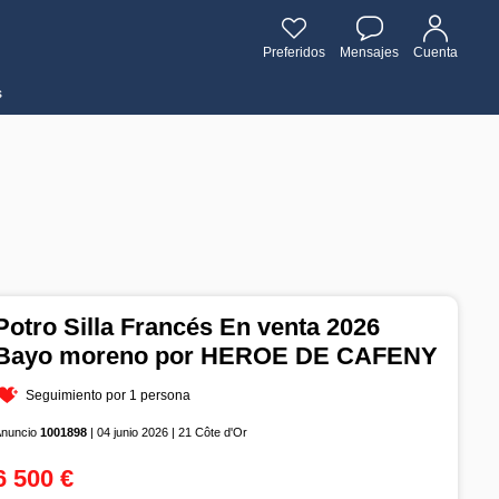
Preferidos
Mensajes
Cuenta
s
Potro Silla Francés En venta 2026
Bayo moreno por HEROE DE CAFENY
Seguimiento por 1 persona
Anuncio
1001898
| 04 junio 2026 | 21 Côte d'Or
6 500 €