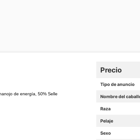
Precio
Tipo de anuncio
 manojo de energía, 50% Selle
Nombre del caball
Raza
Pelaje
Sexo