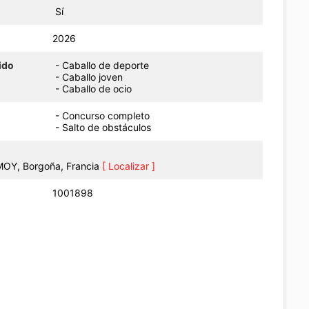
Sí
o
2026
ido
- Caballo de deporte
- Caballo joven
- Caballo de ocio
- Concurso completo
- Salto de obstáculos
Y, Borgoña, Francia
[ Localizar ]
1001898