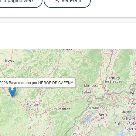
r la página web
Ver Perfil
nta 2026 Bayo moreno por HEROE DE CAFENY