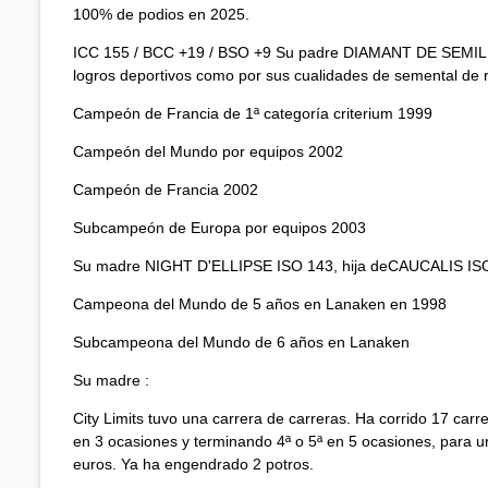
100% de podios en 2025.
ICC 155 / BCC +19 / BSO +9 Su padre DIAMANT DE SEMILLY
logros deportivos como por sus cualidades de semental de
Campeón de Francia de 1ª categoría criterium 1999
Campeón del Mundo por equipos 2002
Campeón de Francia 2002
Subcampeón de Europa por equipos 2003
Su madre NIGHT D'ELLIPSE ISO 143, hija deCAUCALIS IS
Campeona del Mundo de 5 años en Lanaken en 1998
Subcampeona del Mundo de 6 años en Lanaken
Su madre :
City Limits tuvo una carrera de carreras. Ha corrido 17 car
en 3 ocasiones y terminando 4ª o 5ª en 5 ocasiones, para u
euros. Ya ha engendrado 2 potros.