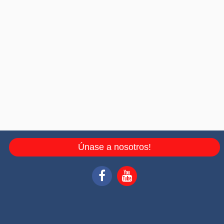
Únase a nosotros!