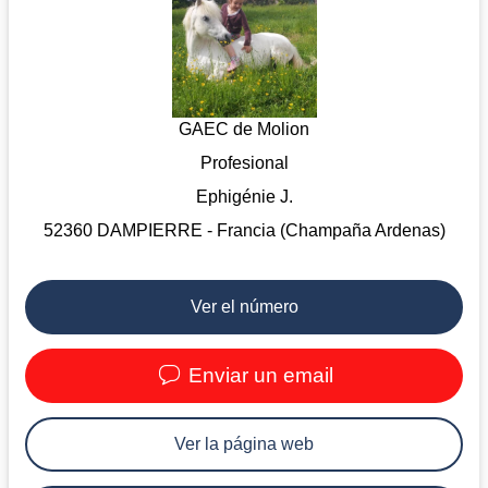
GAEC de Molion
Profesional
Ephigénie J.
52360 DAMPIERRE - Francia (Champaña Ardenas)
Ver el número
Enviar un email
Ver la página web