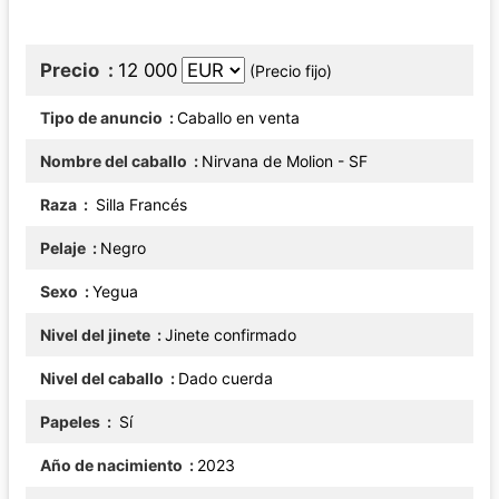
Precio
12 000
(Precio fijo)
Tipo de anuncio
Caballo en venta
Nombre del caballo
Nirvana de Molion - SF
Raza
Silla Francés
Pelaje
Negro
Sexo
Yegua
Nivel del jinete
Jinete confirmado
Nivel del caballo
Dado cuerda
Papeles
Sí
Año de nacimiento
2023