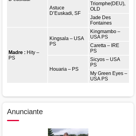
Triomphe(DEU),
Astuce
OLD
D’Euskadi, SF
Jade Des
Fontaines
Kingmambo –
USA PS
Kingsala – USA
PS
Caretta – IRE
PS
Madre :
Hity –
PS
Sicyos – USA
PS
Houaria – PS
My Green Eyes –
USA PS
Anunciante