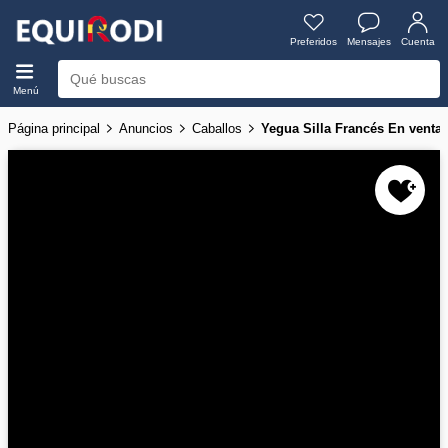
Preferidos
Mensajes
Cuenta
Menú
Página principal
Anuncios
Caballos
Yegua Silla Francés En venta