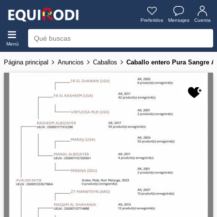
Preferidos
Mensajes
Cuenta
Menú
Página principal
Anuncios
Caballos
Caballo entero Pura Sangre A