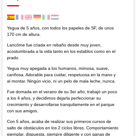
Yegua de 5 años, con todos los papeles de SF, de unos
170 cm de altura.
Lancôme fue criada en rebaño desde muy joven,
acostumbrada a la vida tanto en los establos como en el
prado.
Yegua muy apegada a los humanos, mimosa, suave,
cariñosa. Adorable para cuidar, respetuosa en la mano y
al montar. Ningún vicio, ni un pelo de mala leche, nunca.
Fue domada en el verano de su 3er año, trabajó un poco
a los 4 años, y decidimos dejarla perfeccionar su
crecimiento y desarrollarse tranquilamente en el parque
con sus amigos.
Con 5 años, acaba de realizar sus primeros cursos de
salto de obstáculos en los 2 ciclos libres. Comportamiento
ejemplar, dispuesta, siempre diligente y con ganas de