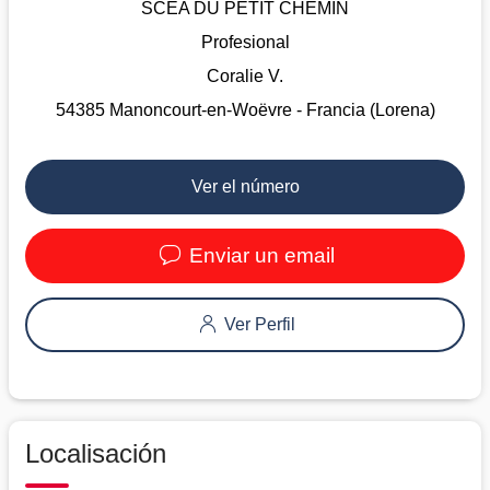
SCEA DU PETIT CHEMIN
Profesional
Coralie V.
54385 Manoncourt-en-Woëvre - Francia (Lorena)
Ver el número
Enviar un email
Ver Perfil
Localisación