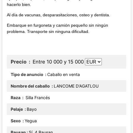
hacerlo bien.
Al día de vacunas, desparasitaciones, osteo y dentista.
Embarque en furgoneta y camión pequeño sin ningún
problema. Transporte sin ninguna dificultad.
Precio
Entre 10 000 y 15 000
Tipo de anuncio
Caballo en venta
Nombre del caballo
LANCOME D'AGATLOU
Raza
Silla Francés
Pelaje
Bayo
Sexo
Yegua
Bausan
Sí, 4 Bausan