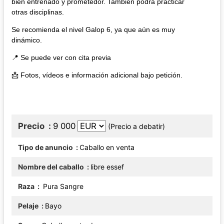
bien entrenado y prometedor. También podrá practicar
otras disciplinas.
Se recomienda el nivel Galop 6, ya que aún es muy
dinámico.
📍 Se puede ver con cita previa
📩 Fotos, vídeos e información adicional bajo petición.
Precio
9 000
(Precio a debatir)
Tipo de anuncio
Caballo en venta
Nombre del caballo
libre essef
Raza
Pura Sangre
Pelaje
Bayo