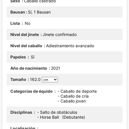
Sexo
Caballo castrado
Bausan
Sí, 1 Bausan
Lista
No
Nivel del jinete
Jinete confirmado
Nivel del caballo
Adiestramiento avanzado
Papeles
Sí
Año de nacimiento
2021
Tamaño
162.0
Categorías de équido
- Caballo de deporte
- Caballo de cría
- Caballo joven
Disciplinas
- Salto de obstáculos
- Horse Ball (Debutante)
Localisación