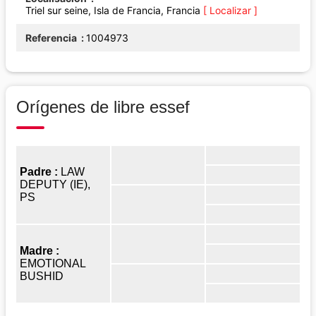
Triel sur seine, Isla de Francia, Francia
[ Localizar ]
Referencia
1004973
Orígenes de libre essef
Padre :
LAW
DEPUTY (IE),
PS
Madre :
EMOTIONAL
BUSHID