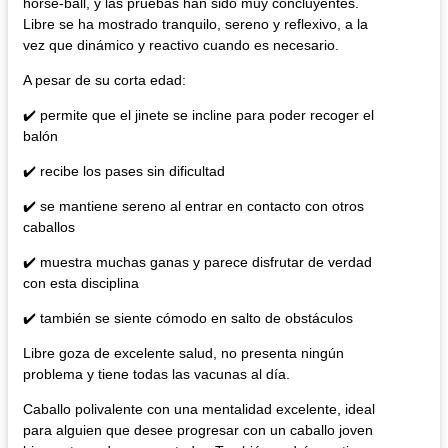
horse-ball, y las pruebas han sido muy concluyentes.
Libre se ha mostrado tranquilo, sereno y reflexivo, a la
vez que dinámico y reactivo cuando es necesario.
A pesar de su corta edad:
✔️ permite que el jinete se incline para poder recoger el
balón
✔️ recibe los pases sin dificultad
✔️ se mantiene sereno al entrar en contacto con otros
caballos
✔️ muestra muchas ganas y parece disfrutar de verdad
con esta disciplina
✔️ también se siente cómodo en salto de obstáculos
Libre goza de excelente salud, no presenta ningún
problema y tiene todas las vacunas al día.
Caballo polivalente con una mentalidad excelente, ideal
para alguien que desee progresar con un caballo joven