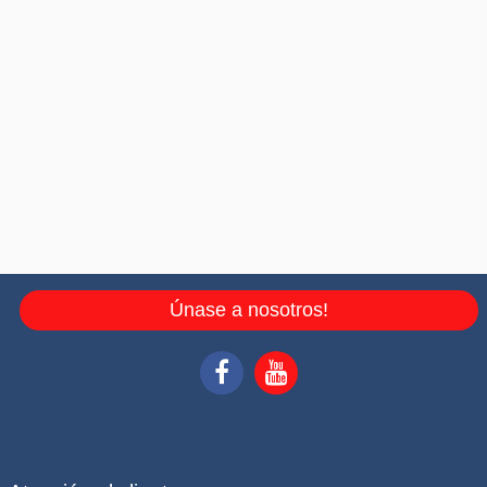
Únase a nosotros!