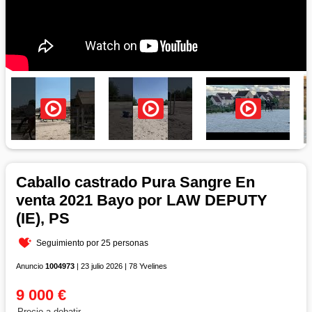
Caballo castrado Pura Sangre En
venta 2021 Bayo por LAW DEPUTY
(IE), PS
Seguimiento por 25 personas
Anuncio
1004973
| 23 julio 2026 | 78 Yvelines
9 000 €
Precio a debatir