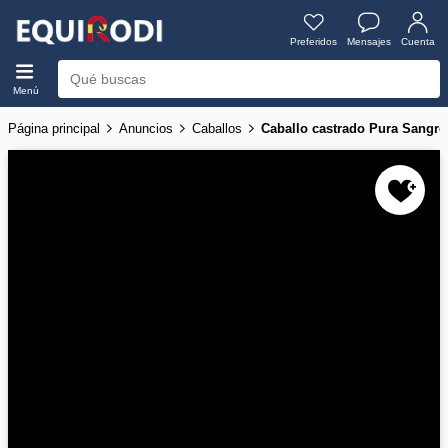
Preferidos
Mensajes
Cuenta
Menú
Página principal
Anuncios
Caballos
Caballo castrado Pura Sangr