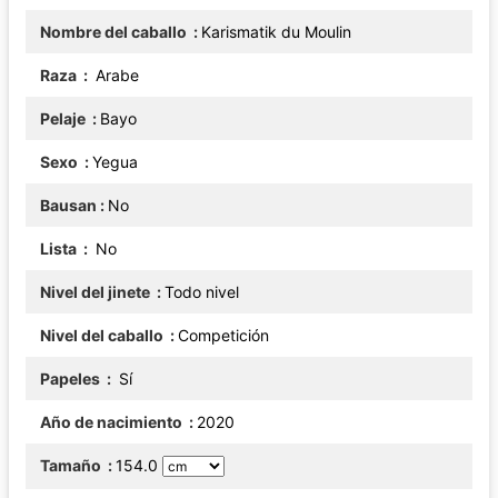
Nombre del caballo
Karismatik du Moulin
Raza
Arabe
Pelaje
Bayo
Sexo
Yegua
Bausan
No
Lista
No
Nivel del jinete
Todo nivel
Nivel del caballo
Competición
Papeles
Sí
Año de nacimiento
2020
Tamaño
154.0