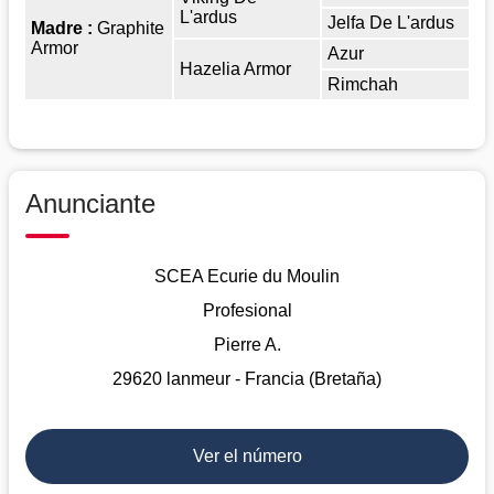
L'ardus
Jelfa De L'ardus
Madre :
Graphite
Armor
Azur
Hazelia Armor
Rimchah
Anunciante
SCEA Ecurie du Moulin
Profesional
Pierre A.
29620 lanmeur - Francia (Bretaña)
Ver el número