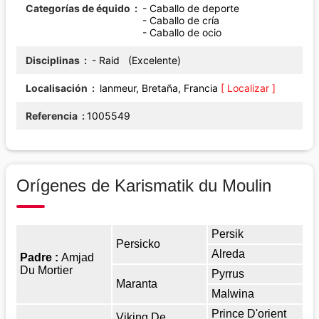
Categorías de équido
- Caballo de deporte
- Caballo de cría
- Caballo de ocio
Disciplinas
- Raid (Excelente)
Localisación
lanmeur, Bretaña, Francia
[ Localizar ]
Referencia
1005549
Orígenes de Karismatik du Moulin
Persik
Persicko
Alreda
Padre :
Amjad
Du Mortier
Pyrrus
Maranta
Malwina
Prince D'orient
Viking De