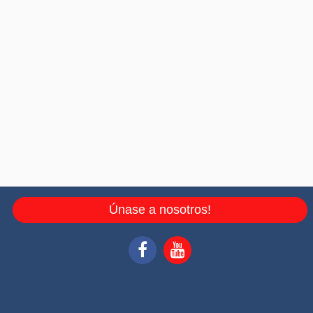
Únase a nosotros!