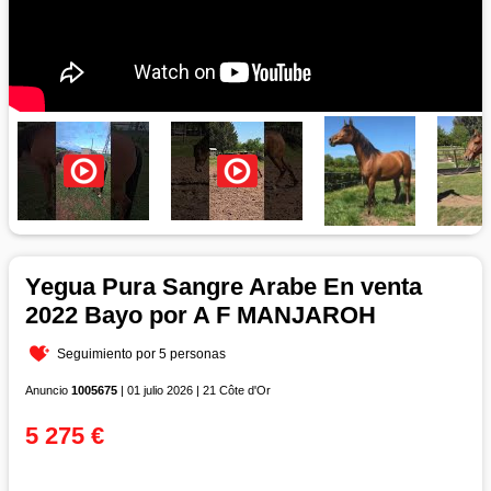
Yegua Pura Sangre Arabe En venta
2022 Bayo por A F MANJAROH
Seguimiento por 5 personas
Anuncio
1005675
| 01 julio 2026 | 21 Côte d'Or
5 275 €