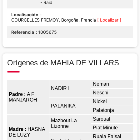
- Raid
Localisación
COURCELLES FREMOY, Borgoña, Francia
[ Localizar ]
Referencia
1005675
Orígenes de MAHIA DE VILLARS
Neman
NADIR I
Neschi
Padre :
A F
MANJAROH
Nickel
PALANIKA
Palatonja
Saroual
Mazbout La
Lizonne
Piat Minute
Madre :
HASNA
DE LUZY
Ruala Faisal