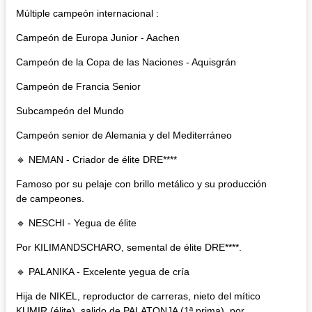
Múltiple campeón internacional :
Campeón de Europa Junior - Aachen
Campeón de la Copa de las Naciones - Aquisgrán
Campeón de Francia Senior
Subcampeón del Mundo
Campeón senior de Alemania y del Mediterráneo
🔹 NEMAN - Criador de élite DRE****
Famoso por su pelaje con brillo metálico y su producción
de campeones.
🔹 NESCHI - Yegua de élite
Por KILIMANDSCHARO, semental de élite DRE****.
🔹 PALANIKA - Excelente yegua de cría
Hija de NIKEL, reproductor de carreras, nieto del mítico
KUMIR (élite), salido de PALATONJA (1ª prima), por