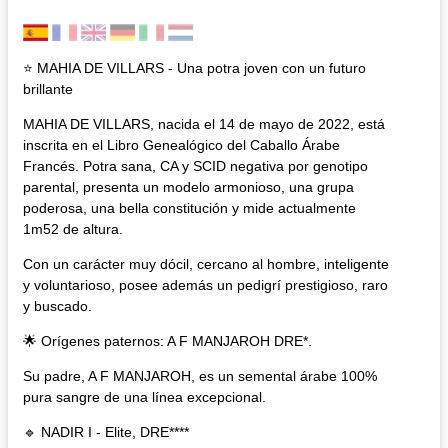
⭐ MAHIA DE VILLARS - Una potra joven con un futuro
brillante
MAHIA DE VILLARS, nacida el 14 de mayo de 2022, está
inscrita en el Libro Genealógico del Caballo Árabe
Francés. Potra sana, CA y SCID negativa por genotipo
parental, presenta un modelo armonioso, una grupa
poderosa, una bella constitución y mide actualmente
1m52 de altura.
Con un carácter muy dócil, cercano al hombre, inteligente
y voluntarioso, posee además un pedigrí prestigioso, raro
y buscado.
🌟 Orígenes paternos: A F MANJAROH DRE*.
Su padre, A F MANJAROH, es un semental árabe 100%
pura sangre de una línea excepcional.
🔹 NADIR I - Elite, DRE****