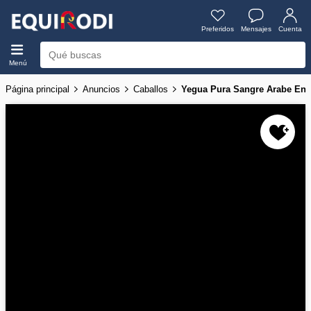
Preferidos
Mensajes
Cuenta
Menú
Página principal
Anuncios
Caballos
Yegua Pura Sangre Arabe En