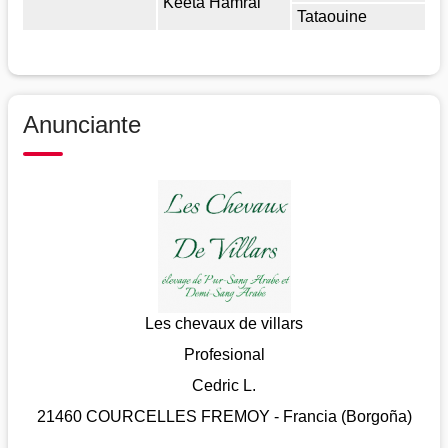
Keeta Hamral
Tataouine
Anunciante
Les chevaux de villars
Profesional
Cedric L.
21460 COURCELLES FREMOY - Francia (Borgoña)