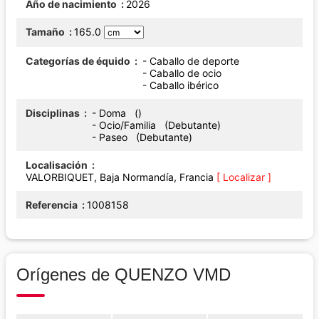
Año de nacimiento
2026
Tamaño
165.0
Categorías de équido
- Caballo de deporte
- Caballo de ocio
- Caballo ibérico
Disciplinas
- Doma ()
- Ocio/Familia (Debutante)
- Paseo (Debutante)
Localisación
VALORBIQUET, Baja Normandía, Francia
[ Localizar ]
Referencia
1008158
Orígenes de QUENZO VMD