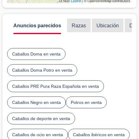
Leaflet
| © OpenStreetMap contributors
Anuncios parecidos
Razas
Ubicación
Disc
Caballos Doma en venta
Caballos Doma Potro en venta
Caballos PRE Pura Raza Española en venta
Caballos Negro en venta
Potros en venta
Caballos de deporte en venta
Caballos de ocio en venta
Caballos ibéricos en venta