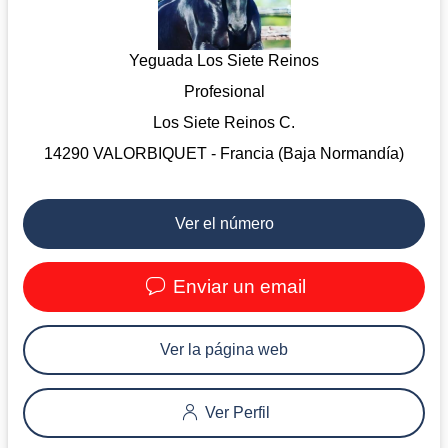
Yeguada Los Siete Reinos
Profesional
Los Siete Reinos C.
14290 VALORBIQUET - Francia (Baja Normandía)
Ver el número
Enviar un email
Ver la página web
Ver Perfil