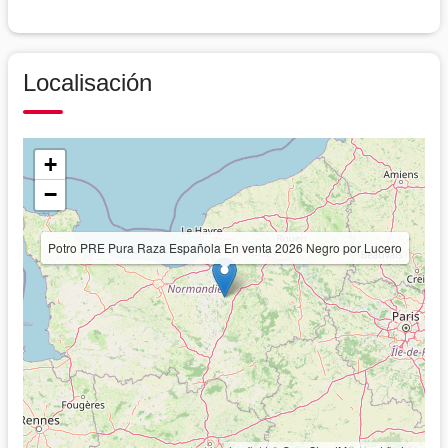
Localisación
+
−
Potro PRE Pura Raza Española En venta 2026 Negro por Lucero