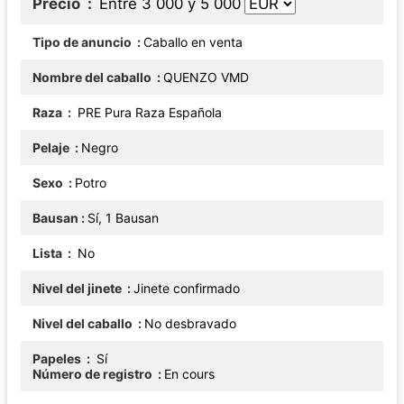
Precio
Entre 3 000 y 5 000
Tipo de anuncio
Caballo en venta
Nombre del caballo
QUENZO VMD
Raza
PRE Pura Raza Española
Pelaje
Negro
Sexo
Potro
Bausan
Sí, 1 Bausan
Lista
No
Nivel del jinete
Jinete confirmado
Nivel del caballo
No desbravado
Papeles
Sí
Número de registro
En cours