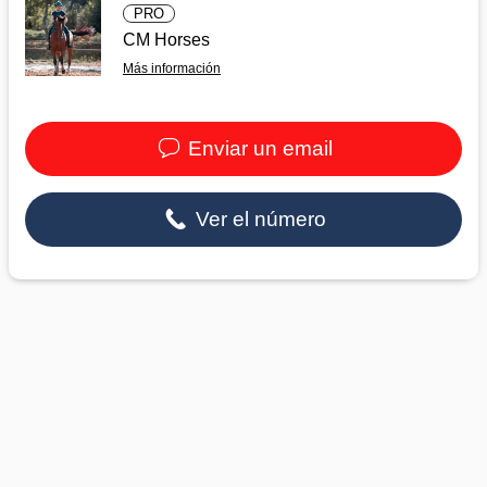
PRO
CM Horses
Más información
Enviar un email
Ver el número