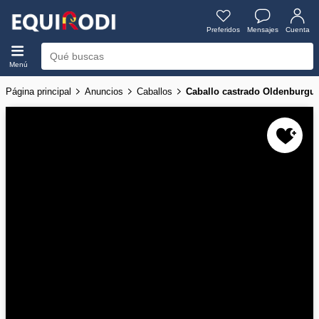
Preferidos
Mensajes
Cuenta
Menú
Página principal
Anuncios
Caballos
Caballo castrado Oldenburgu