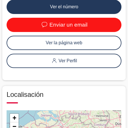
Ver el número
Enviar un email
Ver la página web
Ver Perfil
Localisación
+
−