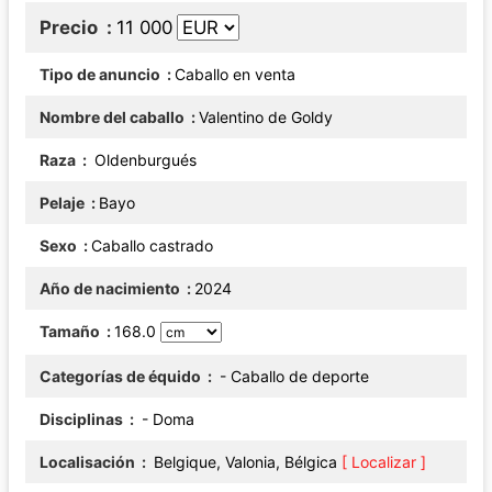
Precio
11 000
Tipo de anuncio
Caballo en venta
Nombre del caballo
Valentino de Goldy
Raza
Oldenburgués
Pelaje
Bayo
Sexo
Caballo castrado
Año de nacimiento
2024
Tamaño
168.0
Categorías de équido
- Caballo de deporte
Disciplinas
- Doma
Localisación
Belgique, Valonia, Bélgica
[ Localizar ]