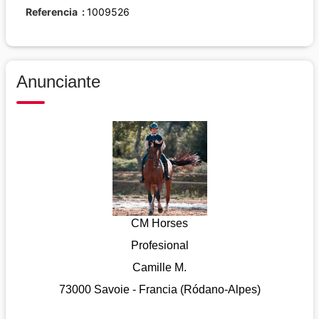
Referencia
1009526
Anunciante
CM Horses
Profesional
Camille M.
73000 Savoie - Francia (Ródano-Alpes)