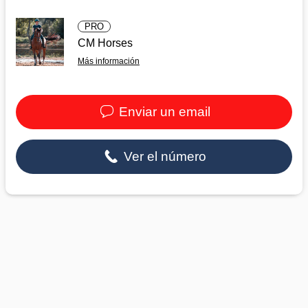
PRO
CM Horses
Más información
Enviar un email
Ver el número