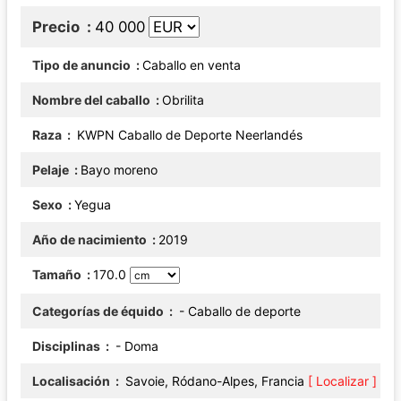
Precio
40 000
Tipo de anuncio
Caballo en venta
Nombre del caballo
Obrilita
Raza
KWPN Caballo de Deporte Neerlandés
Pelaje
Bayo moreno
Sexo
Yegua
Año de nacimiento
2019
Tamaño
170.0
Categorías de équido
- Caballo de deporte
Disciplinas
- Doma
Localisación
Savoie, Ródano-Alpes, Francia
[ Localizar ]