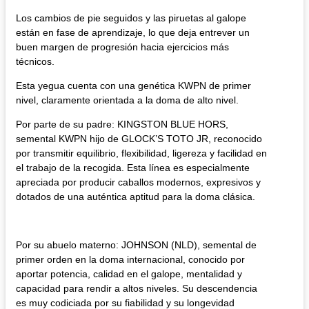
Los cambios de pie seguidos y las piruetas al galope
están en fase de aprendizaje, lo que deja entrever un
buen margen de progresión hacia ejercicios más
técnicos.
Esta yegua cuenta con una genética KWPN de primer
nivel, claramente orientada a la doma de alto nivel.
Por parte de su padre: KINGSTON BLUE HORS,
semental KWPN hijo de GLOCK’S TOTO JR, reconocido
por transmitir equilibrio, flexibilidad, ligereza y facilidad en
el trabajo de la recogida. Esta línea es especialmente
apreciada por producir caballos modernos, expresivos y
dotados de una auténtica aptitud para la doma clásica.
Por su abuelo materno: JOHNSON (NLD), semental de
primer orden en la doma internacional, conocido por
aportar potencia, calidad en el galope, mentalidad y
capacidad para rendir a altos niveles. Su descendencia
es muy codiciada por su fiabilidad y su longevidad