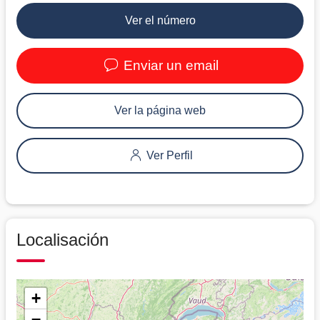
Ver el número
Enviar un email
Ver la página web
Ver Perfil
Localisación
+
−