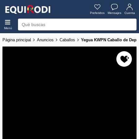
Preferidos
Mensajes
Cuenta
Menú
Página principal
Anuncios
Caballos
Yegua KWPN Caballo de Depor