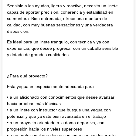
Sensible a las ayudas, ligera y reactiva, necesita un jinete
capaz de aportar precisión, coherencia y estabilidad en
su montura. Bien entrenada, ofrece una montura de
calidad, con muy buenas sensaciones y una verdadera
disposición.
Es ideal para un jinete tranquilo, con técnica y ya con
experiencia, que desee progresar con un caballo sensible
y dotado de grandes cualidades.
¿Para qué proyecto?​
Esta yegua es especialmente adecuada para:
• a un aficionado con conocimientos que desee avanzar
hacia pruebas más técnicas
• a un jinete con instructor que busque una yegua con
potencial y que ya esté bien avanzada en el trabajo
• a un proyecto orientado a la doma deportiva, con
progresión hacia los niveles superiores
• a un profesional que desee continuar con su desarrollo