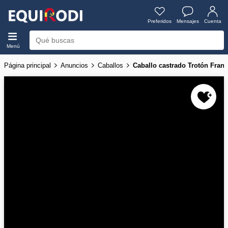
Preferidos
Mensajes
Cuenta
Menú
Página principal
Anuncios
Caballos
Caballo castrado Trotón Fran