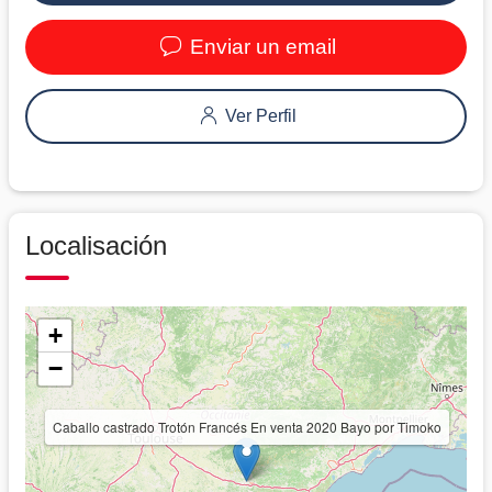
Enviar un email
Ver Perfil
Localisación
+
−
Caballo castrado Trotón Francés En venta 2020 Bayo por Timoko