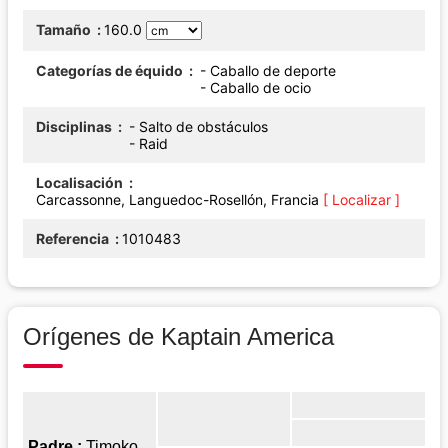
Tamaño
160.0
Categorías de équido
- Caballo de deporte
- Caballo de ocio
Disciplinas
- Salto de obstáculos
- Raid
Localisación
Carcassonne, Languedoc-Rosellón, Francia
[ Localizar ]
Referencia
1010483
Orígenes de Kaptain America
Padre :
Timoko