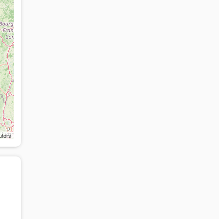
utors