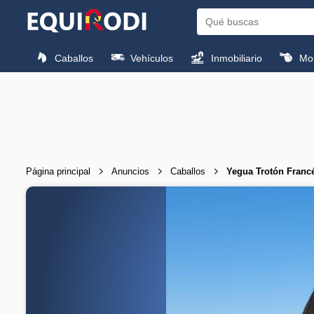
Caballos
Vehículos
Inmobiliario
Mon
Página principal
Anuncios
Caballos
Yegua Trotón Franc