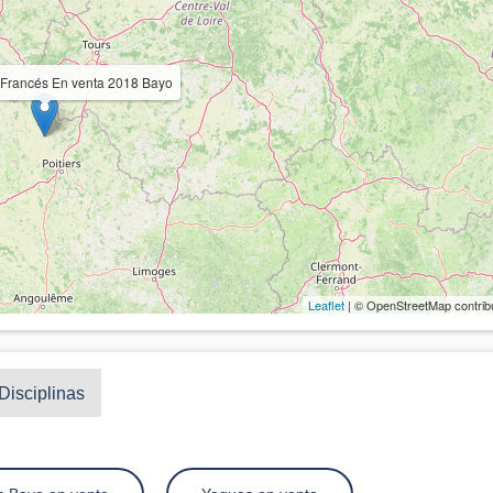
 Francés En venta 2018 Bayo
Leaflet
| © OpenStreetMap contrib
Disciplinas