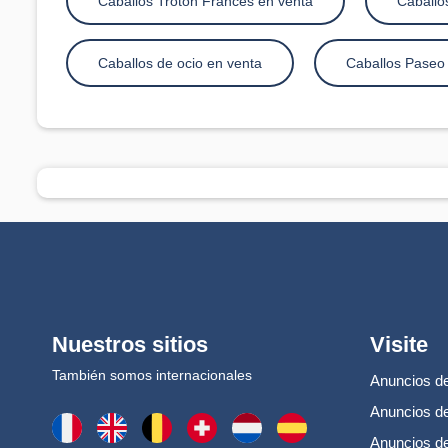
Caballos Trotón Francés en venta
Caballo
Caballos de ocio en venta
Caballos Paseo
Nuestros sitios
Visite
También somos internacionales
Anuncios de
Anuncios de
Anuncios d