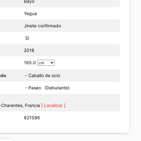
Bayo
Yegua
Jinete confirmado
Sí
o
2018
165.0
ido
- Caballo de ocio
- Paseo (Debutante)
Charentes, Francia
[ Localizar ]
821586