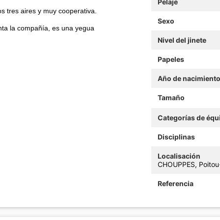
Pelaje
 tres aires y muy cooperativa.
Sexo
canta la compañía, es una yegua
Nivel del jinete
Papeles
Año de nacimient
Tamaño
Categorías de équ
Disciplinas
Localisación
CHOUPPES, Poitou-
Referencia