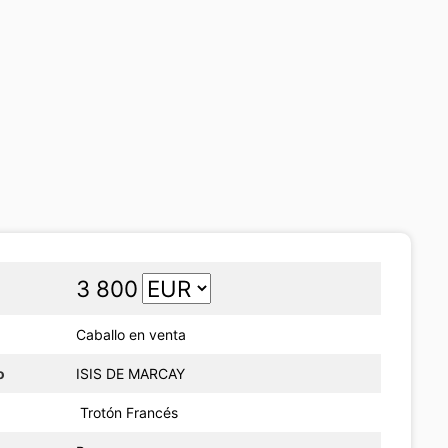
3 800
Caballo en venta
o
ISIS DE MARCAY
Trotón Francés