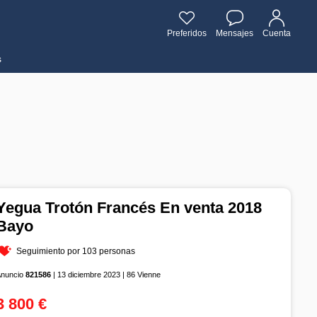
Preferidos
Mensajes
Cuenta
s
Yegua Trotón Francés En venta 2018
Bayo
Seguimiento por 103 personas
Anuncio
821586
| 13 diciembre 2023 | 86 Vienne
3 800 €