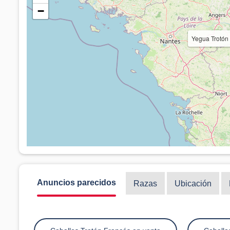
−
Yegua Trotón
Anuncios parecidos
Razas
Ubicación