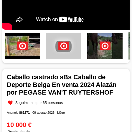
Caballo castrado sBs Caballo de
Deporte Belga En venta 2024 Alazán
por PEGASE VAN'T RUYTERSHOF
Seguimiento por 65 personas
Anuncio
861271
| 09 agosto 2026 | Liège
10 000 €
Precio desde