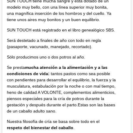
SUN TOUCH tiene mucha sangre y está dotado de un
modelo muy bello, con una línea superior muy bonita,
una magnífica inserción de los hombros y del cuello. Ya
tiene unos aires muy bonitos y un buen equilibrio.
SUN TOUCH está registrado en el libro genealógico SBS.
Será destetado a finales de año con todo en regla
(pasaporte, vacunado, manejado, recortado).
Sólo producimos uno o dos potros al año.
Se presta
mucha atención a la alimentación y a las
condiciones de vida:
tantos pastos como sea posible
con pendientes para desarrollar el equilibrio, la fuerza y la
musculatura, estabulación por la noche o con mal tiempo,
heno de calidad A VOLONTE, complementos alimenticios,
piensos especiales para la cría de potros durante la
gestación y después durante el parto.Estas son las bases
de un caballo adulto sano.
Nuestra filosofía de cría se basa sobre todo en el
respeto del bienestar del caballo
.