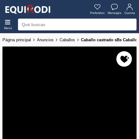
Preferidos
Mensajes
Cuenta
Menú
Página principal
Anuncios
Caballos
Caballo castrado sBs Caball