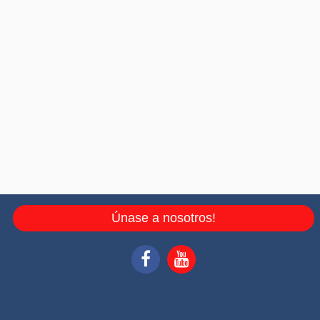
Únase a nosotros!