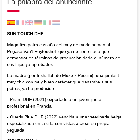
La palabra del anunciante
SUN TOUCH DHF
Magnífico potro castaño del muy de moda semental
Pégase Van't Ruytershof, que ya no tiene nada que
demostrar en términos de producción dado el número de
sus hijos ya aprobados.
La madre (por Inshallah de Muze x Puccini), una jumlent
muy chic con muy buen carácter que transmite a sus
potros, ya ha producido :
- Priam DHF (2021) exportado a un joven jinete
profesional en Francia
- Querly Blue DHF (2022) vendida a una veterinaria belga
especializada en la cría con vistas a crear su propia
yeguada.