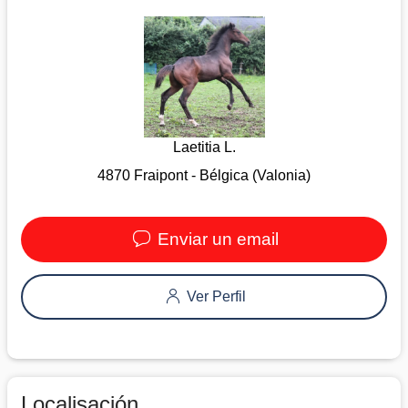
Laetitia L.
4870 Fraipont - Bélgica (Valonia)
Enviar un email
Ver Perfil
Localisación