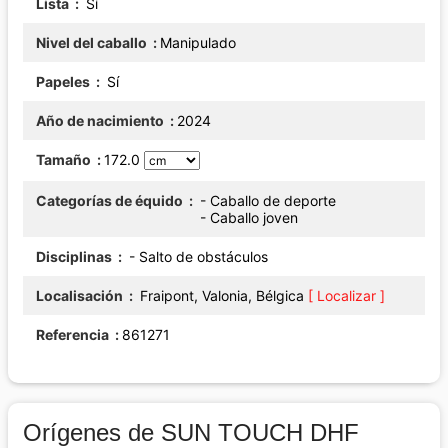
Lista
Sí
Nivel del caballo
Manipulado
Papeles
Sí
Año de nacimiento
2024
Tamaño
172.0
Categorías de équido
- Caballo de deporte
- Caballo joven
Disciplinas
- Salto de obstáculos
Localisación
Fraipont, Valonia, Bélgica
[ Localizar ]
Referencia
861271
Orígenes de SUN TOUCH DHF