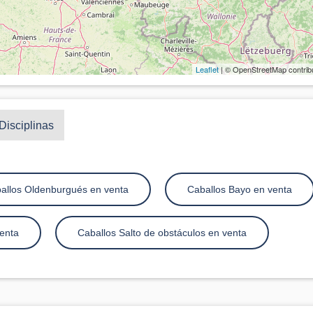
Leaflet
| © OpenStreetMap contrib
Disciplinas
allos Oldenburgués en venta
Caballos Bayo en venta
enta
Caballos Salto de obstáculos en venta