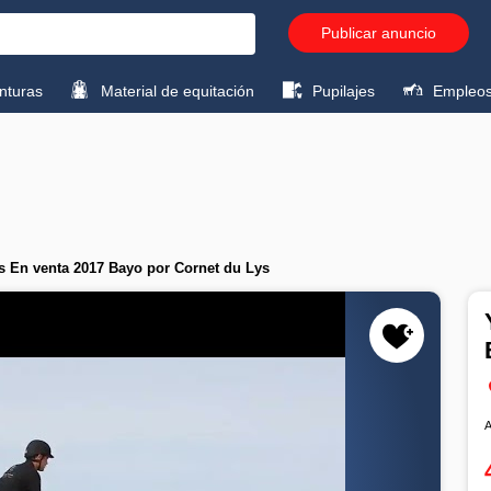
Publicar anuncio
turas
Material de equitación
Pupilajes
Empleo
 En venta 2017 Bayo por Cornet du Lys