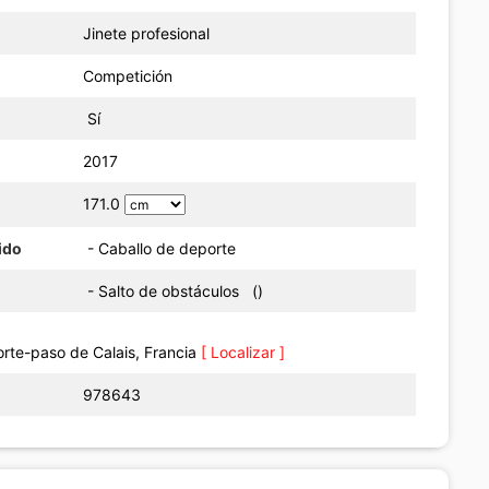
Jinete profesional
Competición
Sí
o
2017
171.0
ido
- Caballo de deporte
- Salto de obstáculos ()
e-paso de Calais, Francia
[ Localizar ]
978643