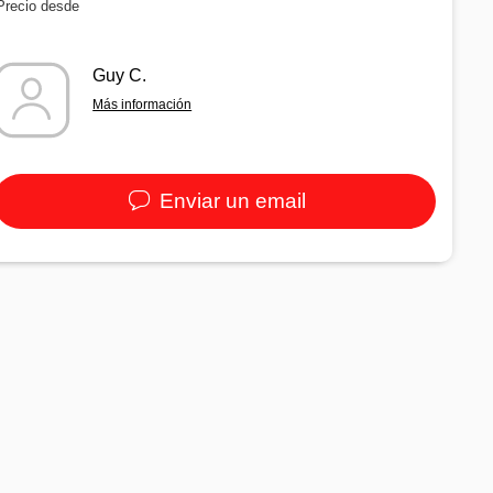
Precio desde
Guy C.
Más información
Enviar un email