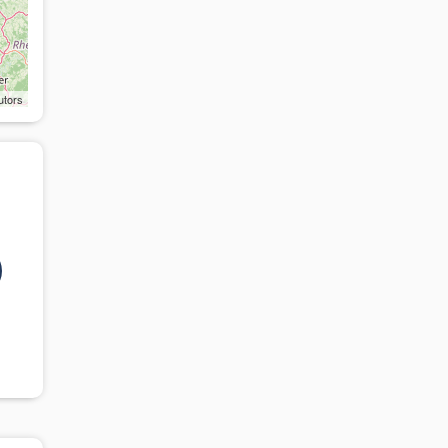
utors