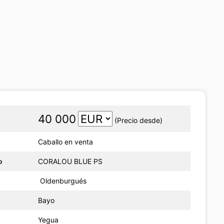
40 000
(Precio desde)
Caballo en venta
o
CORALOU BLUE PS
Oldenburgués
Bayo
Yegua