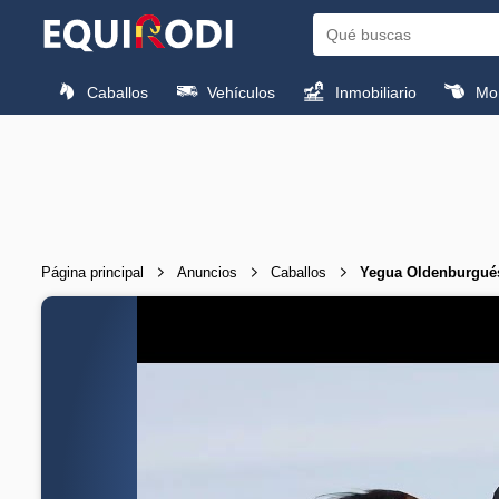
Caballos
Vehículos
Inmobiliario
Mon
Página principal
Anuncios
Caballos
Yegua Oldenburgués