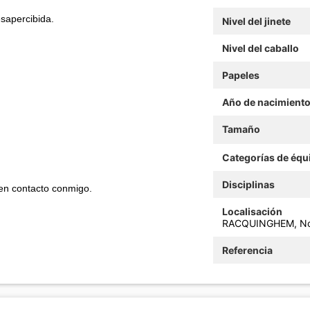
sapercibida.
Nivel del jinete
Nivel del caballo
Papeles
Año de nacimient
Tamaño
Categorías de équ
Disciplinas
 en contacto conmigo.
Localisación
RACQUINGHEM, Nort
Referencia