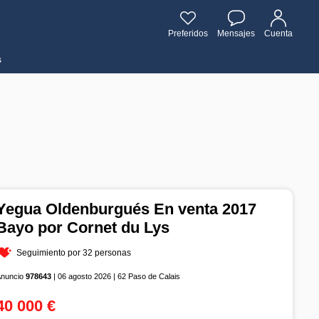
Preferidos
Mensajes
Cuenta
s
Yegua Oldenburgués En venta 2017
Bayo por Cornet du Lys
Seguimiento por 32 personas
Anuncio
978643
| 06 agosto 2026 | 62 Paso de Calais
40 000 €