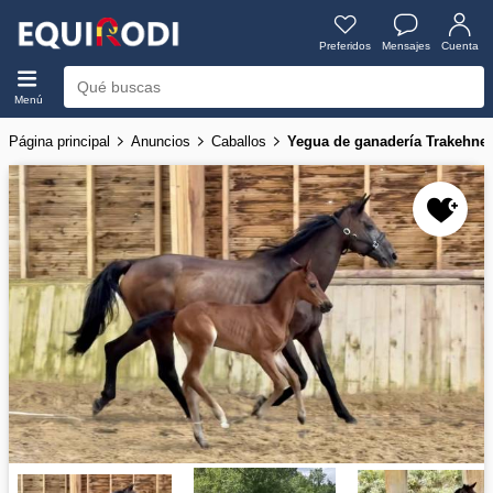
Preferidos
Mensajes
Cuenta
Menú
Página principal
Anuncios
Caballos
Yegua de ganadería Trakehne