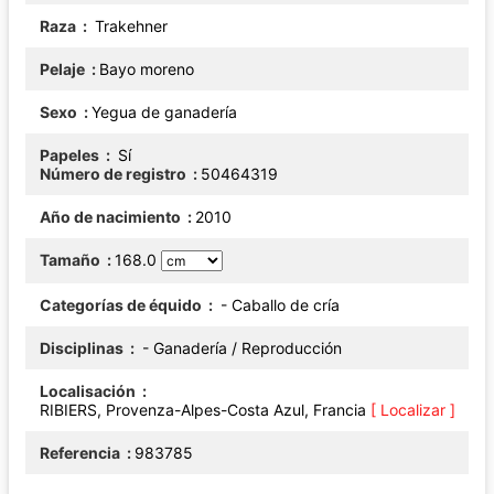
Raza
Trakehner
Pelaje
Bayo moreno
Sexo
Yegua de ganadería
Papeles
Sí
Número de registro
50464319
Año de nacimiento
2010
Tamaño
168.0
Categorías de équido
- Caballo de cría
Disciplinas
- Ganadería / Reproducción
Localisación
RIBIERS, Provenza-Alpes-Costa Azul, Francia
[ Localizar ]
Referencia
983785