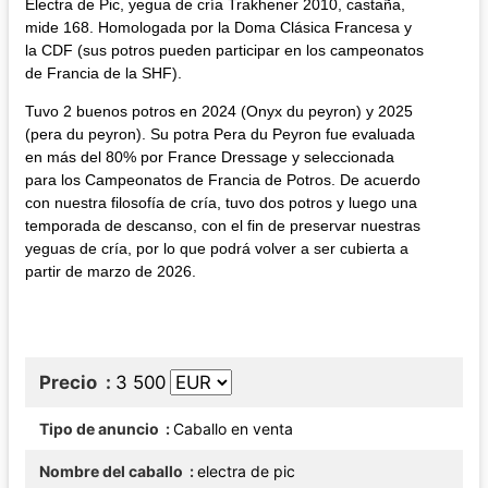
Electra de Pic, yegua de cría Trakhener 2010, castaña,
mide 168. Homologada por la Doma Clásica Francesa y
la CDF (sus potros pueden participar en los campeonatos
de Francia de la SHF).
Tuvo 2 buenos potros en 2024 (Onyx du peyron) y 2025
(pera du peyron). Su potra Pera du Peyron fue evaluada
en más del 80% por France Dressage y seleccionada
para los Campeonatos de Francia de Potros. De acuerdo
con nuestra filosofía de cría, tuvo dos potros y luego una
temporada de descanso, con el fin de preservar nuestras
yeguas de cría, por lo que podrá volver a ser cubierta a
partir de marzo de 2026.
Precio
3 500
Tipo de anuncio
Caballo en venta
Nombre del caballo
electra de pic