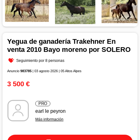
Yegua de ganadería Trakehner En
venta 2010 Bayo moreno por SOLERO
Seguimiento por 8 personas
Anuncio
983785
| 03 agosto 2026 | 05 Altos Alpes
3 500 €
PRO
earl le peyron
Más información