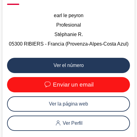
earl le peyron
Profesional
Stéphanie R.
05300 RIBIERS - Francia (Provenza-Alpes-Costa Azul)
Ver el número
Enviar un email
Ver la página web
Ver Perfil