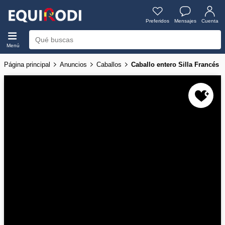
Preferidos
Mensajes
Cuenta
Menú
Página principal
Anuncios
Caballos
Caballo entero Silla Francés 