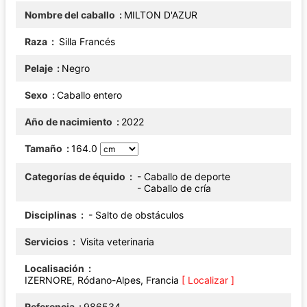
Nombre del caballo
MILTON D'AZUR
Raza
Silla Francés
Pelaje
Negro
Sexo
Caballo entero
Año de nacimiento
2022
Tamaño
164.0
Categorías de équido
- Caballo de deporte
- Caballo de cría
Disciplinas
- Salto de obstáculos
Servicios
Visita veterinaria
Localisación
IZERNORE, Ródano-Alpes, Francia
[ Localizar ]
Referencia
986534