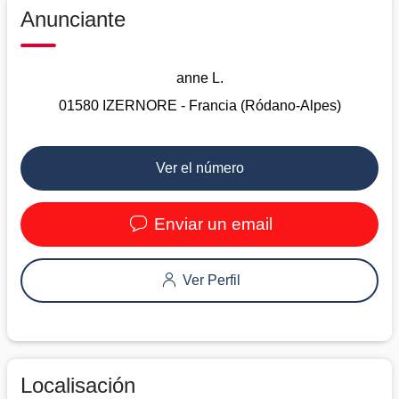
Anunciante
anne L.
01580 IZERNORE - Francia (Ródano-Alpes)
Ver el número
Enviar un email
Ver Perfil
Localisación