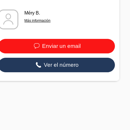
Méry B.
Más información
Enviar un email
Ver el número