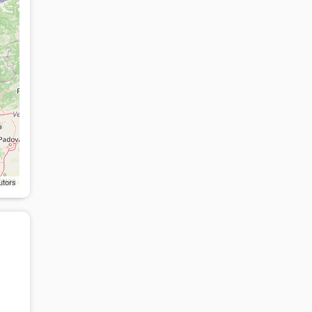
utors