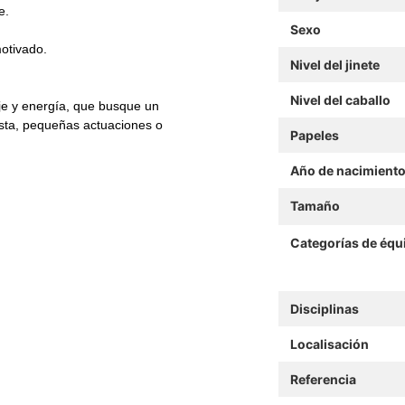
e.
Sexo
otivado.
Nivel del jinete
Nivel del caballo
je y energía, que busque un
ista, pequeñas actuaciones o
Papeles
Año de nacimient
Tamaño
Categorías de équ
Disciplinas
Localisación
Referencia