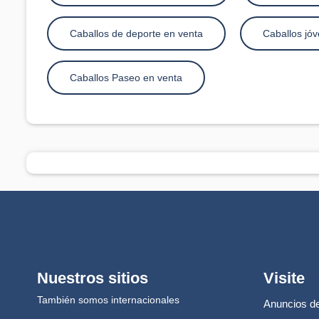
Caballos de deporte en venta
Caballos jó
Caballos Paseo en venta
Nuestros sitios
Visite
También somos internacionales
Anuncios de