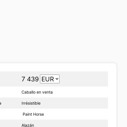
7 439
Caballo en venta
o
Irrésistible
Paint Horse
Alazán