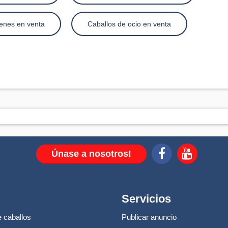
venes en venta
Caballos de ocio en venta
Únase a nosotros!
Servicios
 caballos
Publicar anuncio