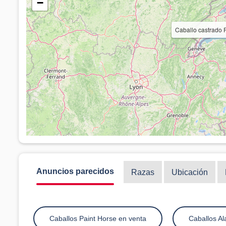
−
Caballo castrado 
Anuncios parecidos
Razas
Ubicación
Caballos Paint Horse en venta
Caballos Al