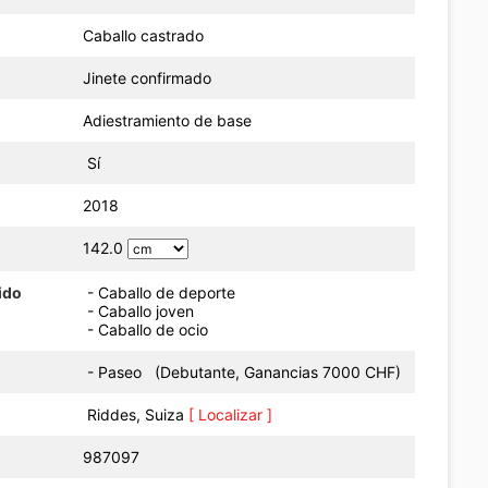
Caballo castrado
Jinete confirmado
Adiestramiento de base
Sí
o
2018
142.0
ido
- Caballo de deporte
- Caballo joven
- Caballo de ocio
- Paseo (Debutante, Ganancias 7000 CHF)
Riddes, Suiza
[ Localizar ]
987097