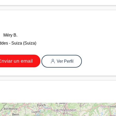
Méry B.
des - Suiza (Suiza)
nviar un email
Ver Perfil