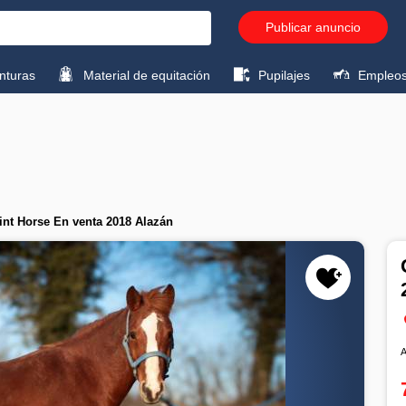
Publicar anuncio
turas
Material de equitación
Pupilajes
Empleo
int Horse En venta 2018 Alazán