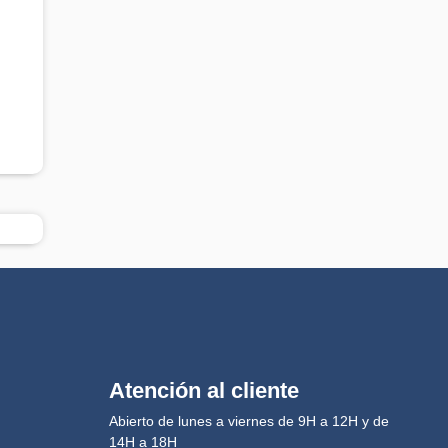
Atención al cliente
Abierto de lunes a viernes de 9H a 12H y de
14H a 18H