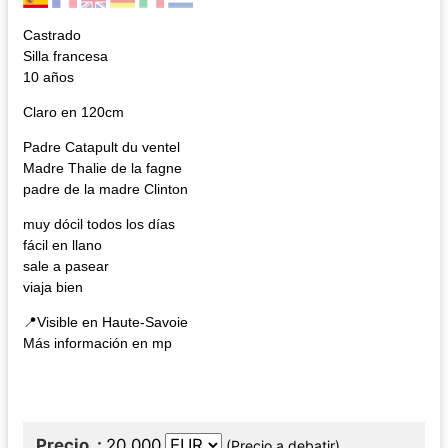
Castrado
Silla francesa
10 años
Claro en 120cm
Padre Catapult du ventel
Madre Thalie de la fagne
padre de la madre Clinton
muy dócil todos los días
fácil en llano
sale a pasear
viaja bien
📍Visible en Haute-Savoie
Más información en mp
Precio
20 000
(Precio a debatir)