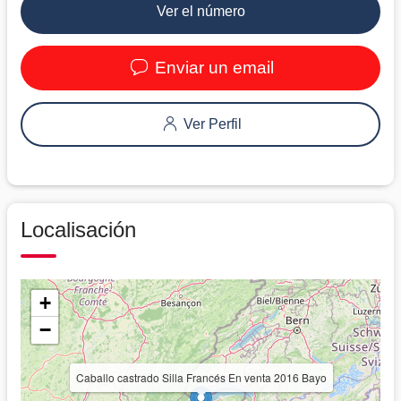
Ver el número
Enviar un email
Ver Perfil
Localisación
+
−
Caballo castrado Silla Francés En venta 2016 Bayo