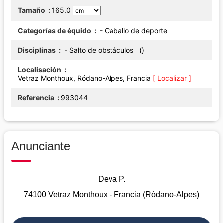
Tamaño
165.0
Categorías de équido
- Caballo de deporte
Disciplinas
- Salto de obstáculos ()
Localisación
Vetraz Monthoux, Ródano-Alpes, Francia
[ Localizar ]
Referencia
993044
Anunciante
Deva P.
74100 Vetraz Monthoux - Francia (Ródano-Alpes)