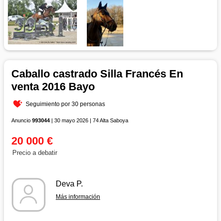
Caballo castrado Silla Francés En
venta 2016 Bayo
Seguimiento por 30 personas
Anuncio
993044
| 30 mayo 2026 | 74 Alta Saboya
20 000 €
Precio a debatir
Deva P.
Más información