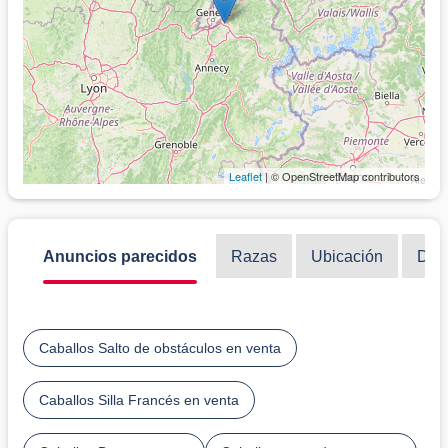
Leaflet
| © OpenStreetMap contributors
Anuncios parecidos
Razas
Ubicación
Disc
Caballos Salto de obstáculos en venta
Caballos Silla Francés en venta