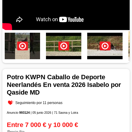
Potro KWPN Caballo de Deporte
Neerlandés En venta 2026 Isabelo por
Qaside MD
Seguimiento por 11 personas
Anuncio
993124
| 05 junio 2026 | 71 Saona y Loira
Entre 7 000 € y 10 000 €
Precio fijo