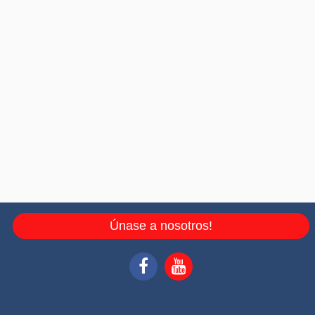
Únase a nosotros!