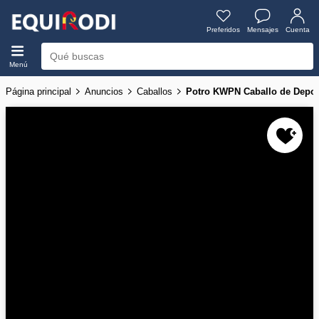
Preferidos
Mensajes
Cuenta
Menú
Página principal
Anuncios
Caballos
Potro KWPN Caballo de Deport