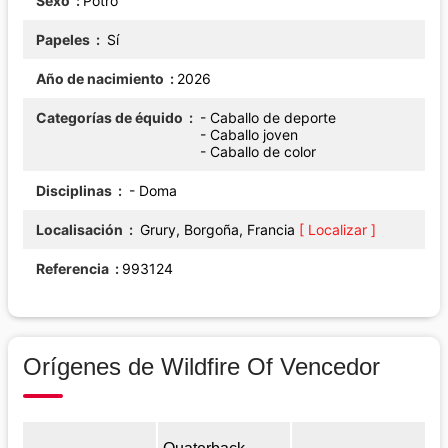
Sexo
Potro
Papeles
Sí
Año de nacimiento
2026
Categorías de équido
- Caballo de deporte
- Caballo joven
- Caballo de color
Disciplinas
- Doma
Localisación
Grury, Borgoña, Francia
[ Localizar ]
Referencia
993124
Orígenes de Wildfire Of Vencedor