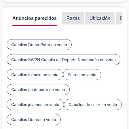
Anuncios parecidos
Razas
Ubicación
Disc
Caballos Doma Potro en venta
Caballos KWPN Caballo de Deporte Neerlandés en venta
Caballos Isabelo en venta
Potros en venta
Caballos de deporte en venta
Caballos jóvenes en venta
Caballos de color en venta
Caballos Doma en venta