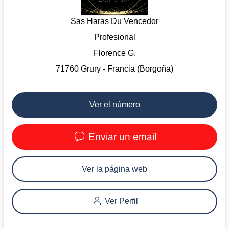
Sas Haras Du Vencedor
Profesional
Florence G.
71760 Grury - Francia (Borgoña)
Ver el número
Enviar un email
Ver la página web
Ver Perfil