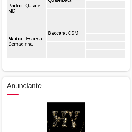
Quaterback
Padre :
Qaside
MD
Baccarat CSM
Madre :
Esperta
Sernadinha
Anunciante