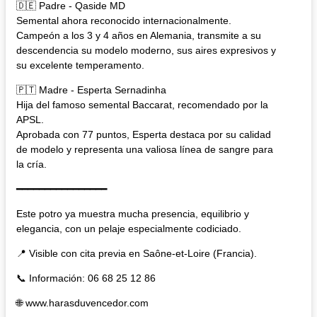
🇩🇪 Padre - Qaside MD
Semental ahora reconocido internacionalmente.
Campeón a los 3 y 4 años en Alemania, transmite a su
descendencia su modelo moderno, sus aires expresivos y
su excelente temperamento.
🇵🇹 Madre - Esperta Sernadinha
Hija del famoso semental Baccarat, recomendado por la
APSL.
Aprobada con 77 puntos, Esperta destaca por su calidad
de modelo y representa una valiosa línea de sangre para
la cría.
━━━━━━━━━━━━━━━━
Este potro ya muestra mucha presencia, equilibrio y
elegancia, con un pelaje especialmente codiciado.
📍 Visible con cita previa en Saône-et-Loire (Francia).
📞 Información: 06 68 25 12 86
🌐 www.harasduvencedor.com