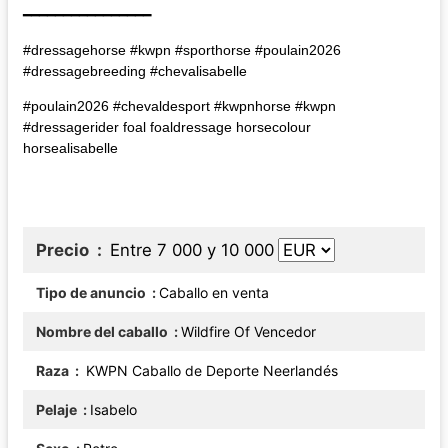
━━━━━━━━━━━━━━━━
#dressagehorse #kwpn #sporthorse #poulain2026
#dressagebreeding #chevalisabelle
#poulain2026 #chevaldesport #kwpnhorse #kwpn
#dressagerider foal foaldressage horsecolour
horsealisabelle
Precio
Entre 7 000 y 10 000
Tipo de anuncio
Caballo en venta
Nombre del caballo
Wildfire Of Vencedor
Raza
KWPN Caballo de Deporte Neerlandés
Pelaje
Isabelo