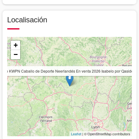
Localisación
+
−
Potro KWPN Caballo de Deporte Neerlandés En venta 2026 Isabelo por Qaside M
Leaflet
| © OpenStreetMap contributors