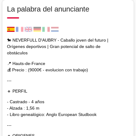
La palabra del anunciante
🐎 NEVERFULL D'AUBRY - Caballo joven del futuro |
Orígenes deportivos | Gran potencial de salto de
obstáculos
📍 Hauts-de-France
💰 Precio : (9000€ - evolucion con trabajo)
---
🔹 PERFIL
- Castrado - 4 años
- Alzada : 1,56 m
- Libro genealógico: Anglo European Studbook
---
🔹 ORIGENES