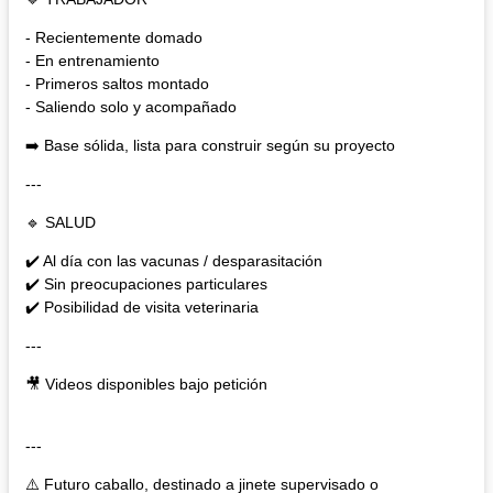
- Recientemente domado
- En entrenamiento
- Primeros saltos montado
- Saliendo solo y acompañado
➡️ Base sólida, lista para construir según su proyecto
---
🔹 SALUD
✔️ Al día con las vacunas / desparasitación
✔️ Sin preocupaciones particulares
✔️ Posibilidad de visita veterinaria
---
🎥 Videos disponibles bajo petición
---
⚠️ Futuro caballo, destinado a jinete supervisado o