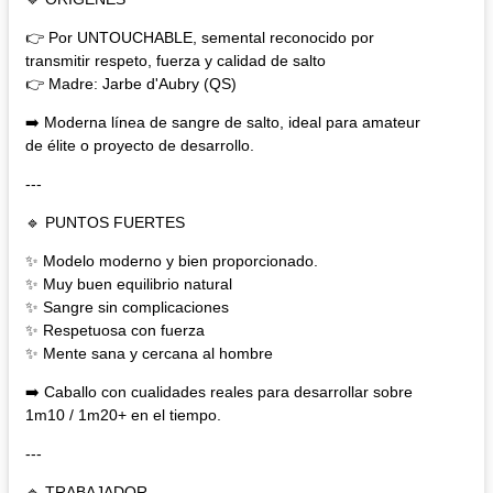
👉 Por UNTOUCHABLE, semental reconocido por
transmitir respeto, fuerza y calidad de salto
👉 Madre: Jarbe d'Aubry (QS)
➡️ Moderna línea de sangre de salto, ideal para amateur
de élite o proyecto de desarrollo.
---
🔹 PUNTOS FUERTES
✨ Modelo moderno y bien proporcionado.
✨ Muy buen equilibrio natural
✨ Sangre sin complicaciones
✨ Respetuosa con fuerza
✨ Mente sana y cercana al hombre
➡️ Caballo con cualidades reales para desarrollar sobre
1m10 / 1m20+ en el tiempo.
---
🔹 TRABAJADOR