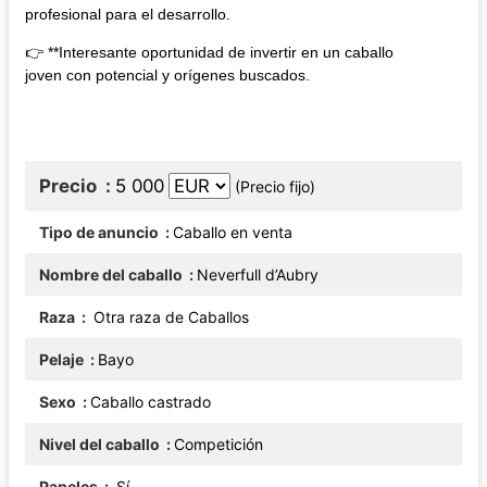
profesional para el desarrollo.
👉 **Interesante oportunidad de invertir en un caballo
joven con potencial y orígenes buscados.
Precio
5 000
(Precio fijo)
Tipo de anuncio
Caballo en venta
Nombre del caballo
Neverfull d’Aubry
Raza
Otra raza de Caballos
Pelaje
Bayo
Sexo
Caballo castrado
Nivel del caballo
Competición
Papeles
Sí