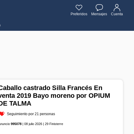
Preferidos
Mensajes
Cuenta
s
Caballo castrado Silla Francés En
venta 2019 Bayo moreno por OPIUM
DE TALMA
Seguimiento por 21 personas
Anuncio
995078
| 08 julio 2026 | 29 Finisterre