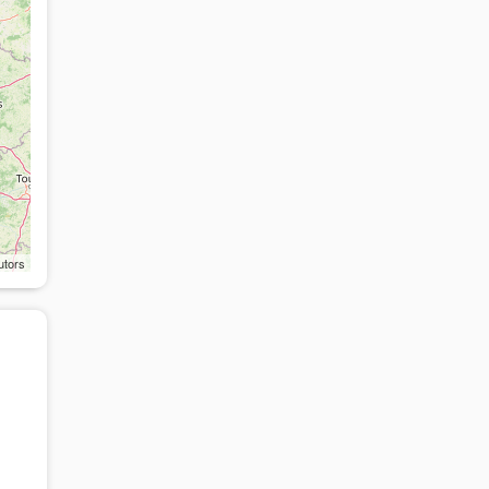
utors