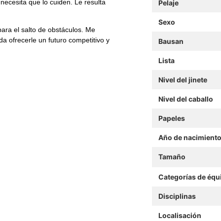
necesita que lo cuiden. Le resulta
Pelaje
Sexo
ara el salto de obstáculos. Me
a ofrecerle un futuro competitivo y
Bausan
Lista
Nivel del jinete
Nivel del caballo
Papeles
Año de nacimient
Tamaño
Categorías de équ
Disciplinas
Localisación