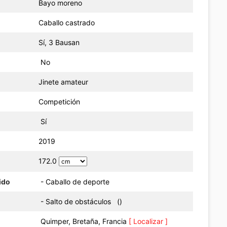
Bayo moreno
Caballo castrado
Sí, 3 Bausan
No
Jinete amateur
Competición
Sí
o
2019
172.0
ido
- Caballo de deporte
- Salto de obstáculos ()
Quimper, Bretaña, Francia
[ Localizar ]