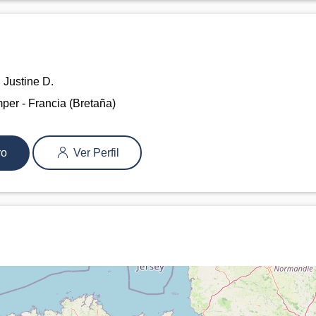
Justine D.
er - Francia (Bretaña)
ro
Ver Perfil