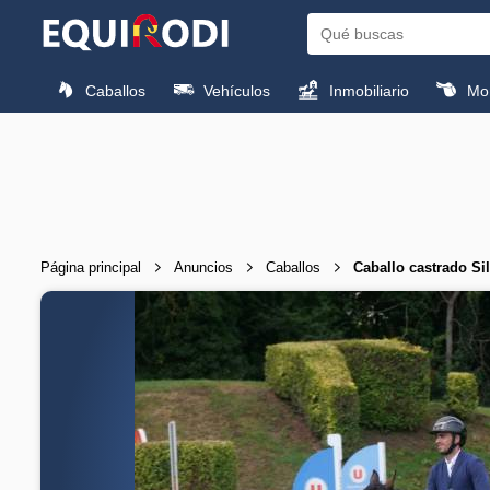
Caballos
Vehículos
Inmobiliario
Mon
Página principal
Anuncios
Caballos
Caballo castrado S