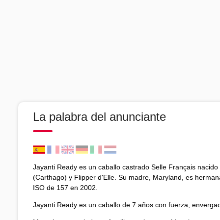
La palabra del anunciante
Jayanti Ready es un caballo castrado Selle Français nacid
(Carthago) y Flipper d'Elle. Su madre, Maryland, es hermana
ISO de 157 en 2002.
Jayanti Ready es un caballo de 7 años con fuerza, enverga