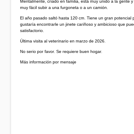
Mentalmente, criado en familia, está muy unido a la gente y 
muy fácil subir a una furgoneta o a un camión.
El año pasado saltó hasta 120 cm. Tiene un gran potencial p
gustaría encontrarle un jinete cariñoso y ambicioso que pued
satisfactorio.
Última visita al veterinario en marzo de 2026.
No serio por favor. Se requiere buen hogar.
Más información por mensaje