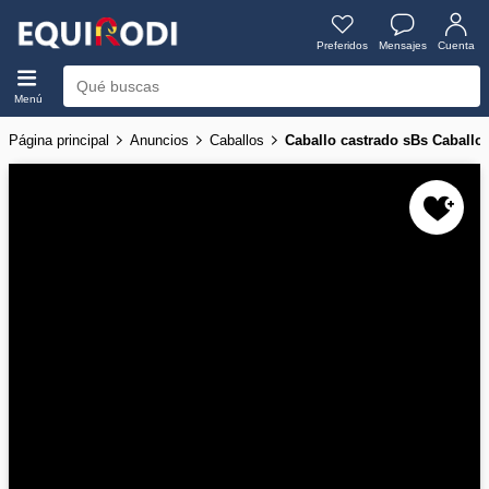
Preferidos
Mensajes
Cuenta
Menú
Página principal
Anuncios
Caballos
Caballo castrado sBs Caballo