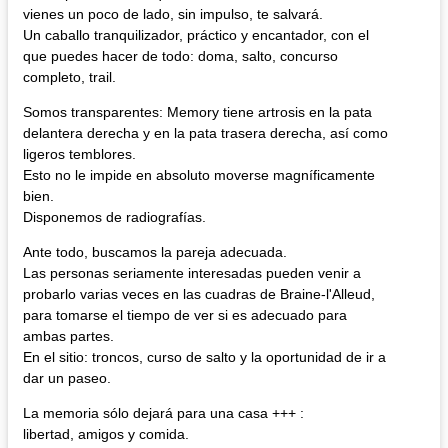
vienes un poco de lado, sin impulso, te salvará.
Un caballo tranquilizador, práctico y encantador, con el
que puedes hacer de todo: doma, salto, concurso
completo, trail.
Somos transparentes: Memory tiene artrosis en la pata
delantera derecha y en la pata trasera derecha, así como
ligeros temblores.
Esto no le impide en absoluto moverse magníficamente
bien.
Disponemos de radiografías.
Ante todo, buscamos la pareja adecuada.
Las personas seriamente interesadas pueden venir a
probarlo varias veces en las cuadras de Braine-l'Alleud,
para tomarse el tiempo de ver si es adecuado para
ambas partes.
En el sitio: troncos, curso de salto y la oportunidad de ir a
dar un paseo.
La memoria sólo dejará para una casa +++ :
libertad, amigos y comida.