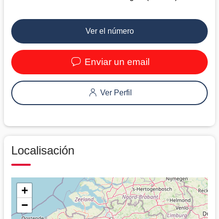
Ver el número
Enviar un email
Ver Perfil
Localisación
+
−