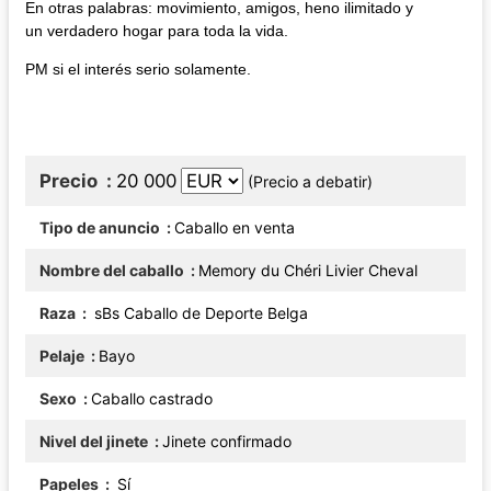
En otras palabras: movimiento, amigos, heno ilimitado y
un verdadero hogar para toda la vida.
PM si el interés serio solamente.
Precio
20 000
(Precio a debatir)
Tipo de anuncio
Caballo en venta
Nombre del caballo
Memory du Chéri Livier Cheval
Raza
sBs Caballo de Deporte Belga
Pelaje
Bayo
Sexo
Caballo castrado
Nivel del jinete
Jinete confirmado
Papeles
Sí